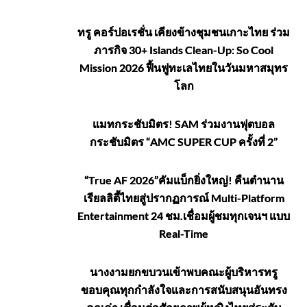
เที่ยว-
ศิลปะ
ทรู คอร์ปอเรชั่น เคียงข้างชุมชนเกาะไทย ร่วม
ภารกิจ 30+ Islands Clean-Up: So Cool
Mission 2026 ฟื้นฟูทะเลไทยในวันมหาสมุทร
โลก
แมทกระชับมิตร! SAM ร่วมงานฟุตบอล
กระชับมิตร “AMC SUPER CUP ครั้งที่ 2”
“True AF 2026”คัมแบ็กยิ่งใหญ่! คืนตำนาน
เรียลลิตี้ไทยสู่ปรากฏการณ์ Multi-Platform
Entertainment 24 ชม.เชื่อมผู้ชมทุกเจนฯ แบบ
Real-Time
นางงามยกขบวนเข้าพบคณะผู้บริหารทรู
ขอบคุณทุกกำลังใจและการสนับสนุนอันทรง