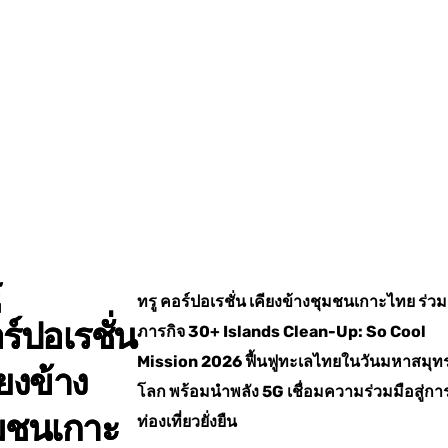
ทรู คอร์ปอเรชั่น เคียงข้างชุมชนเกาะไทย ร่วม
ร์ปอเรชั่น
ภารกิจ
30+ Islands Clean-Up: So Cool
Mission 2026
ฟื้นฟูทะเลไทยในวันมหาสมุท
ียงข้าง
โลก
พร้อมนำพลัง
5G
เชื่อมความร่วมมือสู่กา
มชนเกาะ
ท่องเที่ยวยั่งยืน