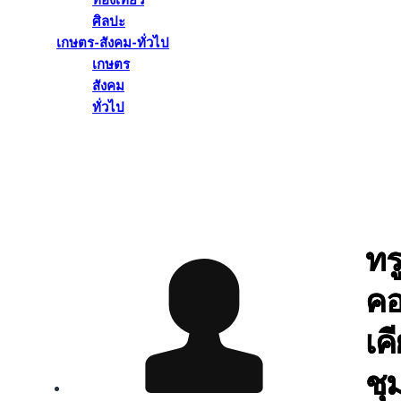
ท่องเที่ยว
ศิลปะ
เกษตร-สังคม-ทั่วไป
เกษตร
สังคม
ทั่วไป
ทรู
คอ
เค
ชุ