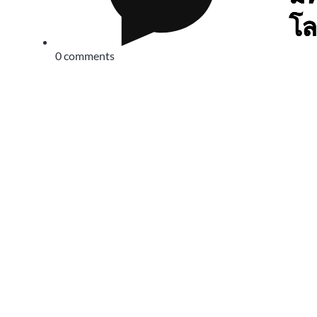
โล
0 comments