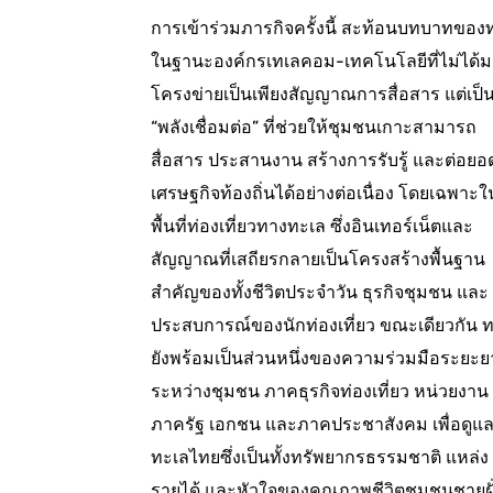
การเข้าร่วมภารกิจครั้งนี้ สะท้อนบทบาทของท
ในฐานะองค์กรเทเลคอม-เทคโนโลยีที่ไม่ได้
โครงข่ายเป็นเพียงสัญญาณการสื่อสาร แต่เป็
“พลังเชื่อมต่อ” ที่ช่วยให้ชุมชนเกาะสามารถ
สื่อสาร ประสานงาน สร้างการรับรู้ และต่อยอ
เศรษฐกิจท้องถิ่นได้อย่างต่อเนื่อง โดยเฉพาะใ
พื้นที่ท่องเที่ยวทางทะเล ซึ่งอินเทอร์เน็ตและ
สัญญาณที่เสถียรกลายเป็นโครงสร้างพื้นฐาน
สำคัญของทั้งชีวิตประจำวัน ธุรกิจชุมชน และ
ประสบการณ์ของนักท่องเที่ยว ขณะเดียวกัน ท
ยังพร้อมเป็นส่วนหนึ่งของความร่วมมือระยะย
ระหว่างชุมชน ภาคธุรกิจท่องเที่ยว หน่วยงาน
ภาครัฐ เอกชน และภาคประชาสังคม เพื่อดูแ
ทะเลไทยซึ่งเป็นทั้งทรัพยากรธรรมชาติ แหล่ง
รายได้ และหัวใจของคุณภาพชีวิตชุมชนชายฝั