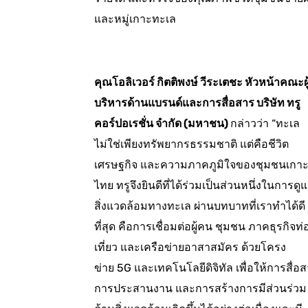
และหมู่เกาะทะเล
คุณโอลิเวอร์ กิตติพงษ์ วีระเตชะ หัวหน้าคณะผู
บริหารด้านแบรนด์และการสื่อสาร บริษัท ทรู
คอร์ปอเรชั่น จำกัด (มหาชน)
กล่าวว่า “ทะเล
ไม่ใช่เพียงทรัพยากรธรรมชาติ แต่คือชีวิต
เศรษฐกิจ และความภาคภูมิใจของชุมชนเกา
ไทย ทรูจึงยินดีที่ได้ร่วมเป็นส่วนหนึ่งในการดู
สิ่งแวดล้อมทางทะเล ผ่านบทบาทที่เราทำได้ดี
ที่สุด คือการเชื่อมต่อผู้คน ชุมชน ภาคธุรกิจท่
เที่ยว และเครือข่ายอาสาสมัคร ด้วยโครง
ข่าย 5G และเทคโนโลยีดิจิทัล เพื่อให้การสื่อ
การประสานงาน และการสร้างการมีส่วนร่วม