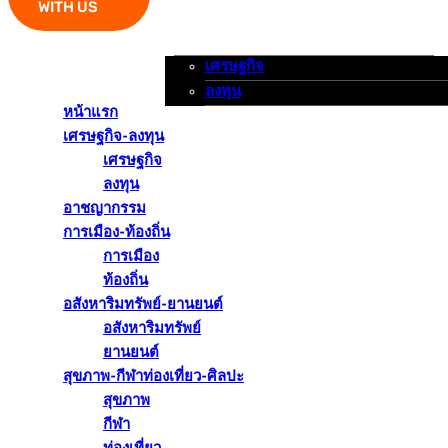
WITH US
เศรษฐกิจ
หน้าแรก
เศรษฐกิจ-ลงทุน
อาชญากรรม
ลงทุน
หน้าแรก
เศรษฐกิจ-ลงทุน
เศรษฐกิจ
ลงทุน
อาชญากรรม
การเมือง-ท้องถิ่น
การเมือง
ท้องถิ่น
อสังหาริมทรัพย์-ยานยนต์
อสังหาริมทรัพย์
ยานยนต์
สุขภาพ-กีฬาท่องเที่ยว-ศิลปะ
สุขภาพ
กีฬา