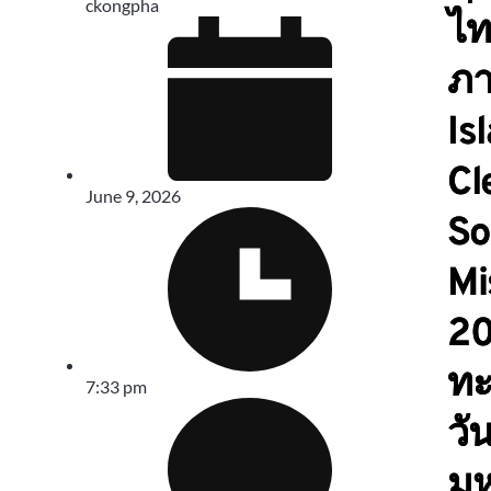
ckongpha
ไท
ภา
Is
Cl
June 9, 2026
So
Mi
20
ทะ
7:33 pm
วั
มห