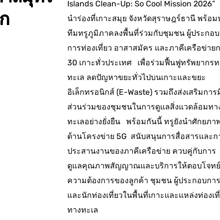
Islands Clean-Up: So Cool Mission 2026”
ก
นำร่องที่เกาะสมุย จังหวัดสุราษฎร์ธานี พร้อ
ทีมทรูภูมิภาคลงพื้นที่ร่วมกับชุมชน ผู้ประกอบ
การท่องเที่ยว อาสาสมัคร และภาคีเครือข่ายก
30 เกาะทั่วประเทศ เพื่อร่วมฟื้นฟูทรัพยากร
ทะเล ลดปัญหาขยะทั่วไปบนเกาะและขยะ
อิเล็กทรอนิกส์ (E-Waste) รวมถึงส่งเสริมการม
ส่วนร่วมของชุมชนในการดูแลสิ่งแวดล้อมทา
ทะเลอย่างยั่งยืน พร้อมกันนี้ ทรูยังนำศักยภา
ด้านโครงข่าย 5G สนับสนุนการสื่อสารและก
ประสานงานของภาคีเครือข่าย ควบคู่กับการ
ดูแลคุณภาพสัญญาณและบริการให้ตอบโจทย
ความต้องการของลูกค้า ชุมชน ผู้ประกอบกา
และนักท่องเที่ยวในพื้นที่เกาะและแหล่งท่องเที
ทางทะเล