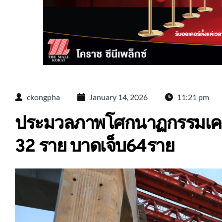
ckongpha
January 14, 2026
11:21 pm
ประมวลภาพโศกนาฏกรรมเครน
32 ราย บาดเจ็บ64ราย