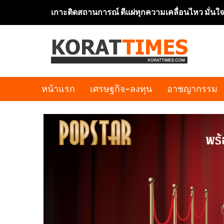
เกาะติดสถานการณ์ ตีแผ่ทุกความเคลื่อนไหว มั่นใ
หน้าแรก
เศรษฐกิจ-ลงทุน
อาชญากรรม