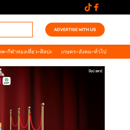
ADVERTISE WITH US
พ-กีฬาท่องเที่ยว-ศิลปะ
เกษตร-สังคม-ทั่วไป