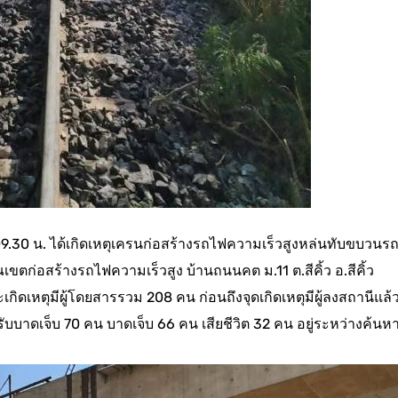
ลา 09.30 น. ได้เกิดเหตุเครนก่อสร้างรถไฟความเร็วสูงหล่นทับขบวนร
ขตก่อสร้างรถไฟความเร็วสูง บ้านถนนคต ม.11 ต.สีคิ้ว อ.สีคิ้ว
เกิดเหตุมีผู้โดยสารรวม 208 คน ก่อนถึงจุดเกิดเหตุมีผู้ลงสถานีแล้
้รับบาดเจ็บ 70 คน บาดเจ็บ 66 คน เสียชีวิต 32 คน อยู่ระหว่างค้นห