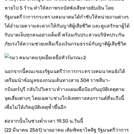
หายไป 5 ร้าน ทำให้สภาพรถบัสพังเสียหายยับเยิน โดย
รัฐมนตรีว่าการกระทรวงคมนาคมได้กำชับให้หน่วยงานต่างๆ
ได้อำนวยความสะดวกให้กับญาติผู้เสียชีวิต และดูแลรักษาผู้ได้
รับบาดเจ็บทุกคนอย่างเต็มที่ พร้อมกับประสานบริษัทประกัน
ภัยเร่งให้ความช่วยเหลือเรื่องเงินกรมธรรม์กับญาติผู้เสียชีวิต
นอกจากนี้คณะของรัฐมนตรีว่าการกระทรวงคมนาคมยังได้
เตรียมนำข้อมูลของถนนเส้นทางสาย 304 ราชสีมา-
กบินทร์บุรี กลับไปวิเคราะห์วางแผนเพื่อป้องกันอุบัติเหตุตาม
จุดเสี่ยงต่างๆ โดยเฉพาะช่วงใกล้เทศกาลสงกรานต์ที่จะถึงนี้
เพื่อไม่ให้เกิดอุบัติเหตุซ้ำขึ้นอีก
ต่อจากนั้นในช่วงค่ำเวลา 19.30 น.วันนี้
(22 มีนาคม 2561) นายอาคม เติมพิทยาไพสิฐ รัฐมนตรีว่าการ