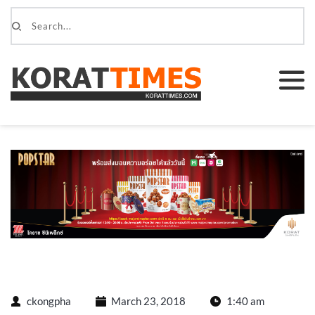
ckongpha
March 23, 2018
1:40 am