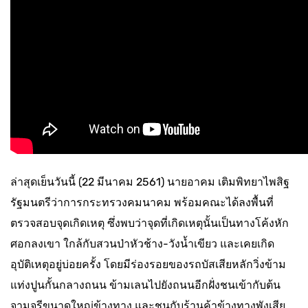
ล่าสุดเย็นวันนี้ (22 มีนาคม 2561) นายอาคม เติมพิทยาไพสิฐ
รัฐมนตรีว่าการกระทรวงคมนาคม พร้อมคณะได้ลงพื้นที่
ตรวจสอบจุดเกิดเหตุ ซึ่งพบว่าจุดที่เกิดเหตุนั้นเป็นทางโค้งหัก
ศอกลงเขา ใกล้กับสวนป่าหัวช้าง-วังน้ำเขียว และเคยเกิด
อุบัติเหตุอยู่บ่อยครั้ง โดยมีร่องรอยของรถบัสเสียหลักวิ่งข้าม
แท่งปูนกั้นกลางถนน ข้ามเลนไปยังถนนอีกฝั่งชนเข้ากับต้น
จามจุรีขนาดใหญ่ข้างทาง และชนกับร้านค้าข้างทางพังเสีย