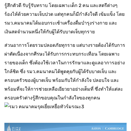
รู้สึกตัวดี รับรู้รับทราบ โดยเฉพาะเด็ก 2 คน และสตรีต่างๆ
ร้องไห้ด้วยความเจ็บปวด แต่ทุกคนก็มีกำลังใจดี เข้มแข็ง โดย
รมว.คมนาคมได้มอบกระเช้าเครื่องดื่มบำรุงร่างกาย และ
เงินสดจำนวนหนึ่งให้กับผู้ได้รับบาดเจ็บทุกราย
ส่วนอาการโดยรวมปลอดภัยทุกราย แต่บางรายต้องได้รับการ
ผ่าตัดเนื่องจากศีรษะได้รับการกระทบกระเทือน โดยเฉพาะ
รายของเด็ก ซึ่งต้องใช้เวลาในการรักษาและดูแลอาการอย่าง
ใกล้ชิด ซึ่ง รมว.คมนาคมได้พูดคุยกับผู้ได้รับบาดเจ็บ และ
ครอบครัวของผู้บาดเจ็บ พร้อมกับให้กำลังใจ ปลอบใจ และ
พร้อมที่จะให้การช่วยเหลือเยียวยาอย่างเต็มที่ ซึ่งทำให้แต่ละ
ครอบครัวต่างรู้สึกขอบคุณในกำลังใจของทุกคน