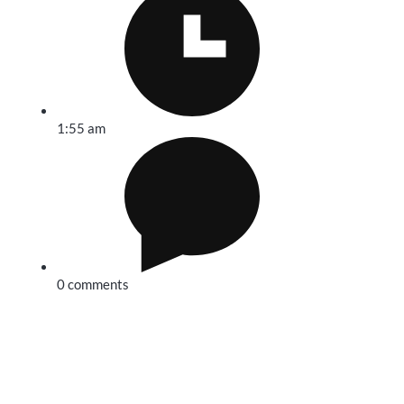
1:55 am
0 comments