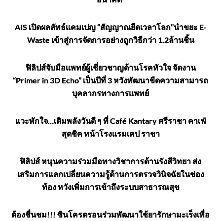
AIS เปิดผลลัพธ์แคมเปญ “สัญญาณยืดเวลาโลก”นำขยะ E-
Waste เข้าสู่การจัดการอย่างถูกวิธีกว่า 1.2ล้านชิ้น
ฟิลิปส์จับมือแพทย์ผู้เชี่ยวชาญด้านโรคหัวใจ จัดงาน
“Primer in 3D Echo” เป็นปีที่ 3 หวังพัฒนาขีดความสามารถ
บุคลากรทางการแพทย์
แวะพักใจ…เติมพลังวันดี ๆ ที่ Café Kantary ศรีราชา คาเฟ่
สุดชิค หน้าโรงแรมเคป ราชา
ฟิลิปส์ หนุนความร่วมมือทางวิชาการด้านรังสีวิทยา ส่ง
เสริมการแลกเปลี่ยนความรู้ด้านการตรวจวินิจฉัยในช่อง
ท้อง หวังเพิ่มการเข้าถึงระบบสาธารณสุข
ต้องชื่นชม!!! ซินโครตรอนร่วมพัฒนาใช้ยารักษามะเร็งเพื่อ