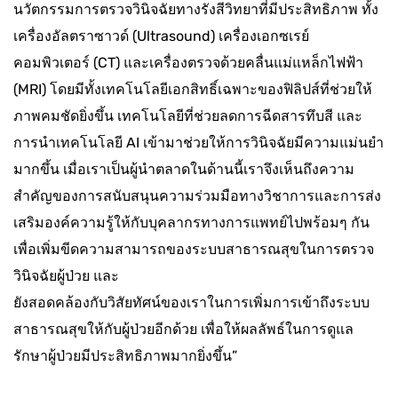
นวัตกรรมการตรวจวินิจฉัยทางรังสีวิทยาที่มีประสิทธิภาพ ทั้ง
เครื่องอัลตราซาวด์ (Ultrasound) เครื่องเอกซเรย์
คอมพิวเตอร์ (CT) และเครื่องตรวจด้วยคลื่นแม่แหล็กไฟฟ้า
(MRI) โดยมีทั้งเทคโนโลยีเอกสิทธิ์เฉพาะของฟิลิปส์ที่ช่วยให้
ภาพคมชัดยิ่งขึ้น เทคโนโลยีที่ช่วยลดการฉีดสารทึบสี และ
การนำเทคโนโลยี AI เข้ามาช่วยให้การวินิจฉัยมีความแม่นยำ
มากขึ้น เมื่อเราเป็นผู้นำตลาดในด้านนี้เราจึงเห็นถึงความ
สำคัญของการสนับสนุนความร่วมมือทางวิชาการและการส่ง
เสริมองค์ความรู้ให้กับบุคลากรทางการแพทย์ไปพร้อมๆ กัน
เพื่อเพิ่มขีดความสามารถของระบบสาธารณสุขในการตรวจ
วินิจฉัยผู้ป่วย และ
ยังสอดคล้องกับวิสัยทัศน์ของเราในการเพิ่มการเข้าถึงระบบ
สาธารณสุขให้กับผู้ป่วยอีกด้วย เพื่อให้ผลลัพธ์ในการดูแล
รักษาผู้ป่วยมีประสิทธิภาพมากยิ่งขึ้น”