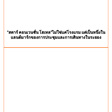
“สตาร์ คอนเวนชั่น โฮเทล”ไม่ใช่แค่โรงแรม แต่เป็นหนึ่งใน
แลนด์มาร์กของการประชุมและการเดินทางในระยอง