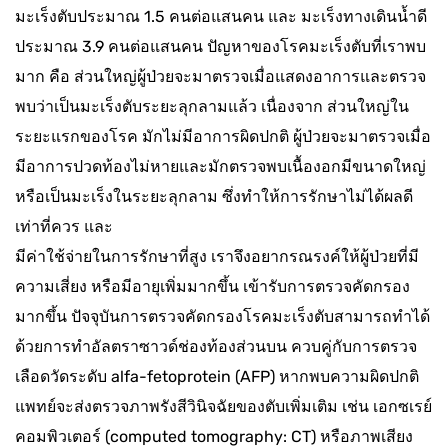
มะเร็งตับประมาณ 1.5 คนต่อแสนคน และ มะเร็งทางเดินน้ำดี
ประมาณ 3.9 คนต่อแสนคน ปัญหาของโรคมะเร็งตับที่เราพบ
มาก คือ ส่วนใหญ่ผู้ป่วยจะมาตรวจเมื่อแสดงอาการและตรวจ
พบว่าเป็นมะเร็งตับระยะลุกลามแล้ว เนื่องจาก ส่วนใหญ่ใน
ระยะแรกของโรค มักไม่มีอาการผิดปกติ ผู้ป่วยจะมาตรวจเมื่อ
มีอาการปวดท้องไม่หายและมักตรวจพบเนื้องอกมีขนาดใหญ่
หรือเป็นมะเร็งในระยะลุกลาม ซึ่งทำให้การรักษาไม่ได้ผลดี
เท่าที่ควร และ
มีค่าใช้จ่ายในการรักษาที่สูง เราจึงอยากรณรงค์ให้ผู้ป่วยที่มี
ความเสี่ยง หรือมีอายุเพิ่มมากขึ้น เข้ารับการตรวจคัดกรอง
มากขึ้น ปัจจุบันการตรวจคัดกรองโรคมะเร็งตับสามารถทำได้
ด้วยการทำอัลตราซาวด์ช่องท้องส่วนบน ควบคู่กับการตรวจ
เลือดวัดระดับ alfa-fetoprotein (AFP) หากพบความผิดปกติ
แพทย์จะส่งตรวจภาพรังสีวินิจฉัยของตับเพิ่มเติม เช่น เอกซเรย์
คอมพิวเตอร์ (computed tomography: CT) หรือภาพเสียง