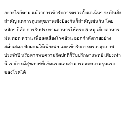
อย่างไรก็ตาม แม้ว่าการเข้ารับการตรวจตั้งแต่เนิ่นๆ จะเป็นสิ่ง
สำคัญ แต่การดูแลสุขภาพเชิงป้องกันก็สำคัญเช่นกัน โดย
หลักๆ ก็คือ การรับประทานอาหารให้ครบ 5 หมู่ เลี่ยงอาหาร
มัน ทอด หวาน เพื่อลดเสี่ยงโรคอ้วน ออกกำลังกายอย่าง
สม่ำเสมอ พักผ่อนให้เพียงพอ และเข้ารับการตรวจสุขภาพ
ประจำปี หรือหากพบความผิดปกติก็รีบปรึกษาแพทย์ เพียงเท่า
นี้ เราก็จะมีสุขภาพที่แข็งแรงและสามารถลดความรุนแรง
ของโรคได้