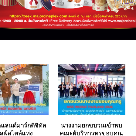
ดแลนด์มาร์กดิจิทัล
นางงามยกขบวนเข้าพบ
ลฟ์สไตล์แห่ง
คณะผู้บริหารทรูขอบคุณ