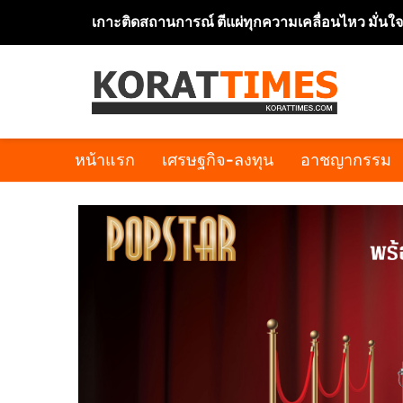
เกาะติดสถานการณ์ ตีแผ่ทุกความเคลื่อนไหว มั่นใ
หน้าแรก
เศรษฐกิจ-ลงทุน
อาชญากรรม