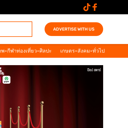
ADVERTISE WITH US
พ-กีฬาท่องเที่ยว-ศิลปะ
เกษตร-สังคม-ทั่วไป