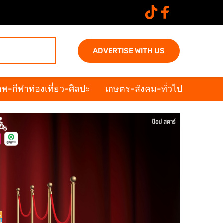
ADVERTISE WITH US
พ-กีฬาท่องเที่ยว-ศิลปะ
เกษตร-สังคม-ทั่วไป