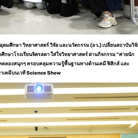
ศึกษา วิทยาศาสตร์ วิจัย และนวัตกรรม (อว.) เปลี่ยนสถาบันวิจั
ึกษาโรงเรียนจิตรลดา ใส่ใจวิทยาศาสตร์ ผ่านกิจกรรม “ค่ายนัก
ดลองสนุกๆ ครอบคลุมความรู้พื้นฐานทางด้านเคมี ฟิสิกส์ และ
ยาเคมีบนเวที Science Show