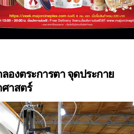
ดลองตระการตา จุดประกาย
าศาสตร์