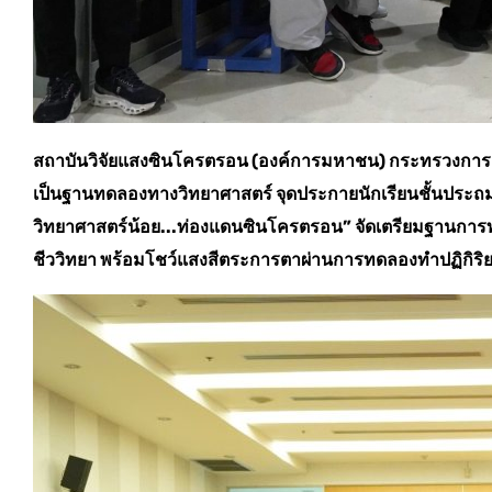
สถาบันวิจัยแสงซินโครตรอน (องค์การมหาชน) กระทรวงการอุดม
เป็นฐานทดลองทางวิทยาศาสตร์ จุดประกายนักเรียนชั้นประถมศ
วิทยาศาสตร์น้อย...ท่องแดนซินโครตรอน” จัดเตรียมฐานการท
ชีววิทยา พร้อมโชว์แสงสีตระการตาผ่านการทดลองทำปฏิกิริ