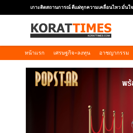
เกาะติดสถานการณ์ ตีแผ่ทุกความเคลื่อนไหว มั่นใ
หน้าแรก
เศรษฐกิจ-ลงทุน
อาชญากรรม