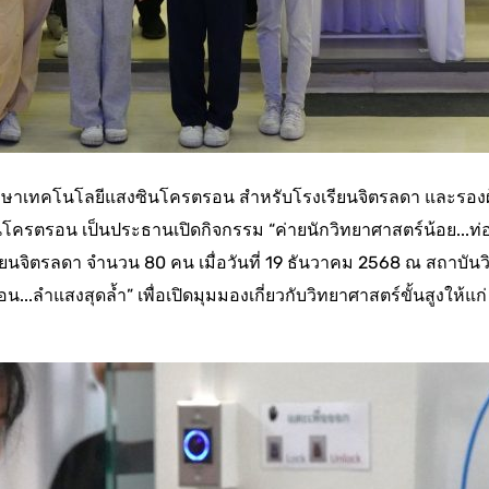
ษาเทคโนโลยีแสงซินโครตรอน สำหรับโรงเรียนจิตรลดา และรองผู
โครตรอน เป็นประธานเปิดกิจกรรม “ค่ายนักวิทยาศาสตร์น้อย...ท่
ียนจิตรลดา จำนวน 80 คน เมื่อวันที่ 19 ธันวาคม 2568 ณ สถาบันวิ
.ลำแสงสุดล้ำ” เพื่อเปิดมุมมองเกี่ยวกับวิทยาศาสตร์ขั้นสูงให้แก่