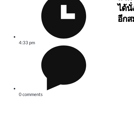
ได้นั
อีกส
4:33 pm
0 comments