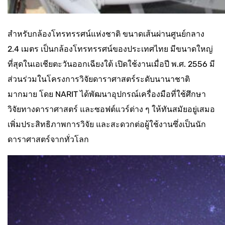
สำหรับกล้องโทรทรรศน์แห่งชาติ ขนาดเส้นผ่านศูนย์กลาง
2.4 เมตร เป็นกล้องโทรทรรศน์ของประเทศไทย มีขนาดใหญ่
ที่สุดในเอเชียตะวันออกเฉียงใต้ เปิดใช้งานเมื่อปี พ.ศ. 2556 มี
ส่วนร่วมในโครงการวิจัยดาราศาสตร์ระดับนานาชาติ
มากมาย โดย NARIT ได้พัฒนาอุปกรณ์เครื่องมือที่ใช้ศึกษา
วิจัยทางดาราศาสตร์ และซอฟต์แวร์ต่าง ๆ ให้ทันสมัยอยู่เสมอ
เพิ่มประสิทธิภาพการวิจัย และสะดวกต่อผู้ใช้งานซึ่งเป็นนัก
ดาราศาสตร์จากทั่วโลก