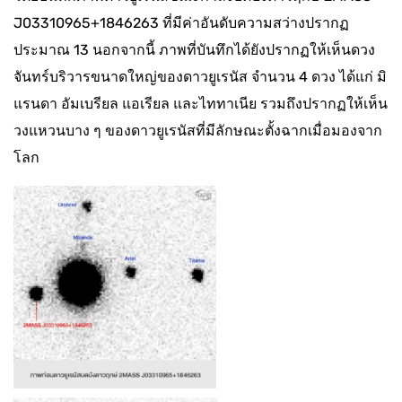
J03310965+1846263 ที่มีค่าอันดับความสว่างปรากฏ
ประมาณ 13 นอกจากนี้ ภาพที่บันทึกได้ยังปรากฏให้เห็นดวง
จันทร์บริวารขนาดใหญ่ของดาวยูเรนัส จำนวน 4 ดวง ได้แก่ มิ
แรนดา อัมเบรียล แอเรียล และไททาเนีย รวมถึงปรากฏให้เห็น
วงแหวนบาง ๆ ของดาวยูเรนัสที่มีลักษณะตั้งฉากเมื่อมองจาก
โลก