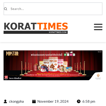
ckongpha
November 19, 2024
6:58 pm