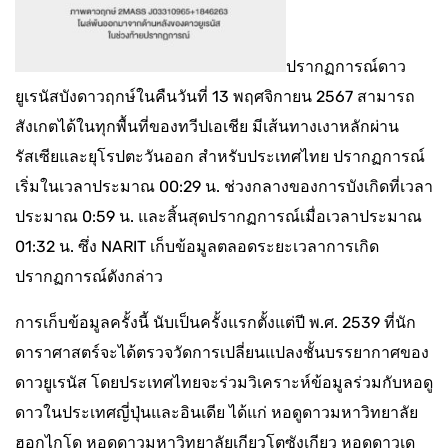
ปรากฏการณ์ดาว
ยูเรนัสบังดาวฤกษ์ในคืนวันที่ 13 พฤศจิกายน 2567 สามารถ
สังเกตได้ในทุกพื้นที่ของทวีปเอเชีย มีเส้นทางเงาหลักผ่าน
รัสเซียและยุโรปตะวันออก สำหรับประเทศไทย ปรากฏการณ์
เริ่มในเวลาประมาณ 00:29 น. ช่วงกลางของการบังเกิดที่เวลา
ประมาณ 0:59 น. และสิ้นสุดปรากฏการณ์เมื่อเวลาประมาณ
01:32 น. ซึ่ง NARIT เก็บข้อมูลตลอดระยะเวลาการเกิด
ปรากฏการณ์ดังกล่าว
การเก็บข้อมูลครั้งนี้ นับเป็นครั้งแรกตั้งแต่ปี พ.ศ. 2539 ที่นัก
ดาราศาสตร์จะได้ตรวจวัดการเปลี่ยนแปลงชั้นบรรยากาศของ
ดาวยูเรนัส โดยประเทศไทยจะร่วมวิเคราะห์ข้อมูลร่วมกับหอดู
ดาวในประเทศญี่ปุ่นและอินเดีย ได้แก่ หอดูดาวมหาวิทยาลัย
ฮอกไกโด หอดูดาวมหาวิทยาลัยเกียวโตซังเกียว หอดูดาวเด