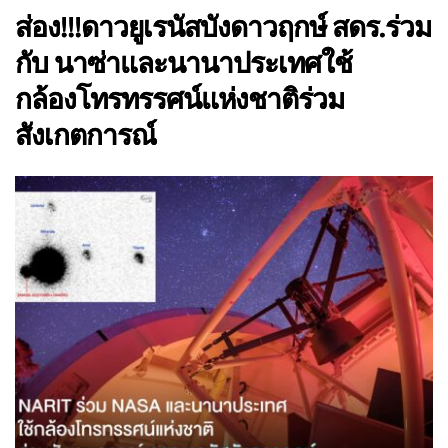
ส่อง!!!ดาวยูเรนัสบังดาวฤกษ์ สดร.ร่วม
กับ นาซ่าและนานาประเทศใช้
กล้องโทรทรรศน์แห่งชาติร่วม
สังเกตการณ์