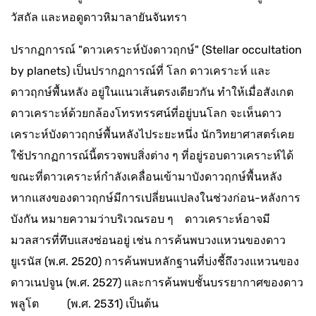
วัสถัล และหอดูดาวหิมาลายันจันทรา
ปรากฏการณ์ "ดาวเคราะห์บังดาวฤกษ์" (Stellar occultation
by planets) เป็นปรากฏการณ์ที่ โลก ดาวเคราะห์ และ
ดาวฤกษ์พื้นหลัง อยู่ในแนวเส้นตรงเดียวกัน ทำให้เมื่อสังเกต
ดาวเคราะห์ด้วยกล้องโทรทรรศน์ที่อยู่บนโลก จะเห็นดาว
เคราะห์บังดาวฤกษ์พื้นหลังไประยะหนึ่ง นักวิทยาศาสตร์เคย
ใช้ปรากฏการณ์นี้ตรวจพบสิ่งต่าง ๆ ที่อยู่รอบดาวเคราะห์ได้
ขณะที่ดาวเคราะห์กำลังเคลื่อนเข้ามาบังดาวฤกษ์พื้นหลัง
หากแสงของดาวฤกษ์มีการเปลี่ยนแปลงในช่วงก่อน-หลังการ
บังกัน หมายความว่าบริเวณรอบ ๆ ดาวเคราะห์อาจมี
มวลสารที่ทึบแสงซ่อนอยู่ เช่น การค้นพบวงแหวนของดาว
ยูเรนัส (พ.ศ. 2520) การค้นพบหลักฐานที่บ่งชี้ถึงวงแหวนของ
ดาวเนปจูน (พ.ศ. 2527) และการค้นพบชั้นบรรยากาศของดาว
พลูโต (พ.ศ. 2531) เป็นต้น