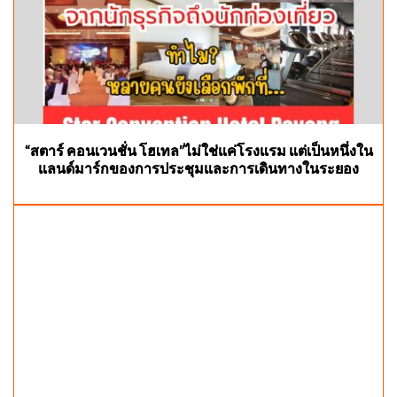
“สตาร์ คอนเวนชั่น โฮเทล”ไม่ใช่แค่โรงแรม แต่เป็นหนึ่งใน
แลนด์มาร์กของการประชุมและการเดินทางในระยอง