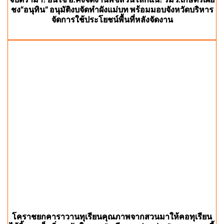
ชง“อนุทิน” อนุมัติงบจัดทำผังแม่บท พร้อมมอบจังหวัดบริหาร
จัดการใช้ประโยชน์พื้นที่หลังจัดงาน
โคราชยกคาราวานทุเรียนคุณภาพจากสวนมาให้คอทุเรียน