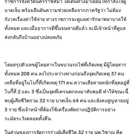
ราชการจังหวัดนครราชสีมา ได้เดินทางมาเยี่ยมให้กำลังใจผู้
บาดเจ็บ พร้อมยืนยันความช่วยเหลือจากภาครัฐว่า ไม่ต้อง
กังวลเรื่องค่าใช้จ่าย ทางราชการจะดูแลค่ารักษาพยาบาลให้
ทั้งหมด และเมื่ออาการดีขึ้นจนหายดีแล้ว จะมีเจ้าหน้าที่ดูแล
ส่งกลับถึงบ้านอย่างปลอดภัย
โดยสรุปตัวเลขผู้โดยสารในขบวนรถไฟที่เกิดเหตุ มีผู้โดยสาร
ทั้งหมด 208 คน ลงไประหว่างทางก่อนถึงจุดเกิดเหตุ 37 คน
เหลือที่อยู่ในโบกี้ที่เกิดเหตุ 171 คน ความเสียหายหนักที่สุดอยู่ที่
โบกี้ที่ 2 และ 3 ซึ่งเป็นจุดที่เครนตกลงมาทับพอดี ทำให้ขณะนี้
พบผู้เสียชีวิตรวม 32 ราย บาดเจ็บ 64 คน และยังคงสูญหายอยู่
3 ราย ซึ่งเจ้าหน้าที่ต้องใช้เครื่องตัดถ่างปฏิบัติการอย่าง
ระมัดระวังตลอดทั้งคืน
ในส่วนของการจัดการร่างผู้เสียชีวิต 32 ราย นพ.วิชาญ คิด