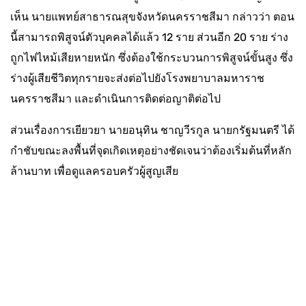
เห็น นายแพทย์สาธารณสุขจังหวัดนครราชสีมา กล่าวว่า ตอน
นี้สามารถพิสูจน์ตัวบุคคลได้แล้ว 12 ราย ส่วนอีก 20 ราย ร่าง
ถูกไฟไหม้เสียหายหนัก ซึ่งต้องใช้กระบวนการพิสูจน์ขั้นสูง ซึ่ง
ร่างผู้เสียชีวิตทุกรายจะส่งต่อไปยังโรงพยาบาลมหาราช
นครราชสีมา และดำเนินการติดต่อญาติต่อไป
ส่วนเรื่องการเยียวยา นายอนุทิน ชาญวีรกูล นายกรัฐมนตรี ได้
กำชับขณะลงพื้นที่จุดเกิดเหตุอย่างชัดเจนว่าต้องเริ่มต้นที่หลัก
ล้านบาท เพื่อดูแลครอบครัวผู้สูญเสีย