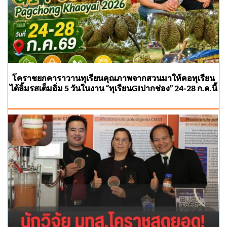
โคราชยกคาราวานทุเรียนคุณภาพจากสวนมาให้คอทุเรียน
ได้ลิ้มรสเต็มอิ่ม 5 วันในงาน “ทุเรียนGIปากช่อง” 24-28 ก.ค.นี้