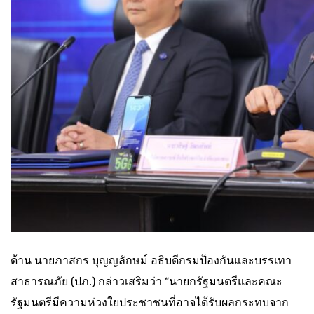
ด้าน นายภาสกร บุญญลักษม์ อธิบดีกรมป้องกันและบรรเทา
สาธารณภัย (ปภ.) กล่าวเสริมว่า “นายกรัฐมนตรีและคณะ
รัฐมนตรีมีความห่วงใยประชาชนที่อาจได้รับผลกระทบจาก