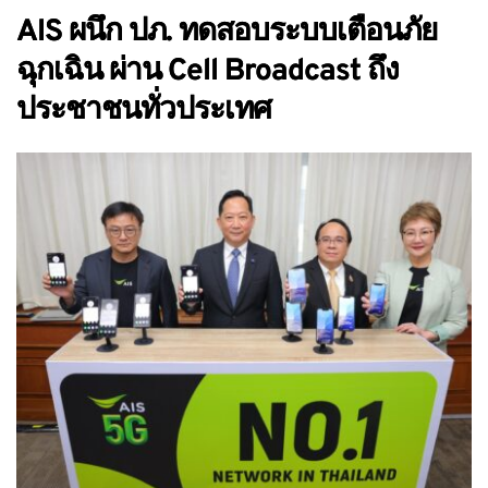
AIS ผนึก ปภ. ทดสอบระบบเตือนภัย
ฉุกเฉิน ผ่าน Cell Broadcast ถึง
ประชาชนทั่วประเทศ