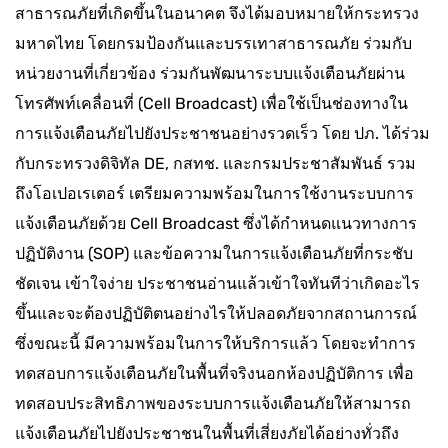
สาธารณภัยที่เกิดขึ้นในอนาคต จึงได้มอบหมายให้กระทรวง
มหาดไทย โดยกรมป้องกันและบรรเทาสาธารณภัย ร่วมกับ
หน่วยงานที่เกี่ยวข้อง ร่วมกันพัฒนาระบบแจ้งเตือนภัยผ่าน
โทรศัพท์เคลื่อนที่ (Cell Broadcast) เพื่อใช้เป็นช่องทางใน
การแจ้งเตือนภัยไปยังประชาชนอย่างรวดเร็ว โดย ปภ. ได้ร่วม
กับกระทรวงดิจิทัล DE, กสทช. และกรมประชาสัมพันธ์ รวม
ถึงโอเปอเรเตอร์ เตรียมความพร้อมในการใช้งานระบบการ
แจ้งเตือนภัยด้วย Cell Broadcast ซึ่งได้กำหนดแนวทางการ
ปฏิบัติงาน (SOP) และข้อความในการแจ้งเตือนภัยที่กระชับ
ชัดเจน เข้าใจง่าย ประชาชนอ่านแล้วเข้าใจทันทีว่าเกิดอะไร
ขึ้นและจะต้องปฏิบัติตนอย่างไรให้ปลอดภัยจากสถานการณ์
ซึ่งขณะนี้ มีความพร้อมในการให้บริการแล้ว โดยจะทำการ
ทดสอบการแจ้งเตือนภัยในพื้นที่จริงนอกห้องปฏิบัติการ เพื่อ
ทดสอบประสิทธิภาพของระบบการแจ้งเตือนภัยให้สามารถ
แจ้งเตือนภัยไปยังประชาชนในพื้นที่เสี่ยงภัยได้อย่างทั่วถึง