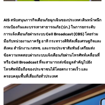
AIS สนับสนุนภารกิจเตือนภัยฉุกเฉินของประเทศ เดินหน้าผนึก
กรมป้องกันและบรรเทาสาธารณภัย (ปภ.) ในการยกระดับ
การแจ้งเตือนภัยผ่านระบบ Cell Broadcast (CBS) โดยร่วม
มือกับหน่วยงานภาครัฐ อาทิ กระทรวงดิจิทัลเพื่อเศรษฐกิจและ
สังคม สำนักงาน กสทช. และกรมประชาสัมพันธ์ เตรียมส่ง
ข้อความทดสอบผ่านระบบแจ้งเตือนภัยผ่านโทรศัพท์เคลื่อนที่
หรือ Cell Broadcast ที่จะสามารถส่งข้อมูลสำคัญไปยัง
โทรศัพท์มือถือของประชาชนได้โดยตรง รวดเร็ว และ
ครอบคลุมพื้นที่เสี่ยงภัยทั่วประเทศ