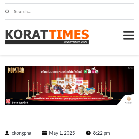
ckongpha
May 1, 2025
8:22 pm