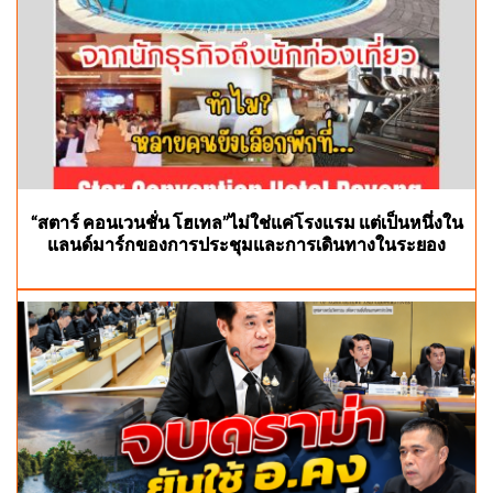
“สตาร์ คอนเวนชั่น โฮเทล”ไม่ใช่แค่โรงแรม แต่เป็นหนึ่งใน
แลนด์มาร์กของการประชุมและการเดินทางในระยอง