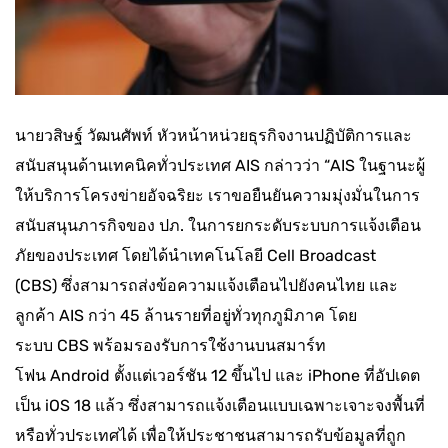
นายวสิษฐ์ วัฒนศัพท์ หัวหน้าหน่วยธุรกิจงานปฏิบัติการและ
สนับสนุนด้านเทคนิคทั่วประเทศ AIS กล่าวว่า “AIS ในฐานะผู้
ให้บริการโครงข่ายอัจฉริยะ เราขอยืนยันความมุ่งมั่นในการ
สนับสนุนภารกิจของ ปภ. ในการยกระดับระบบการแจ้งเตือน
ภัยของประเทศ โดยได้นำเทคโนโลยี Cell Broadcast
(CBS) ซึ่งสามารถส่งข้อความแจ้งเตือนไปยังคนไทย และ
ลูกค้า AIS กว่า 45 ล้านรายที่อยู่ทั่วทุกภูมิภาค โดย
ระบบ CBS พร้อมรองรับการใช้งานบนสมาร์ท
โฟน Android ตั้งแต่เวอร์ชัน 12 ขึ้นไป และ iPhone ที่อัปเดต
เป็น iOS 18 แล้ว ซึ่งสามารถแจ้งเตือนแบบเฉพาะเจาะจงพื้นที่
หรือทั่วประเทศได้ เพื่อให้ประชาชนสามารถรับข้อมูลที่ถูก