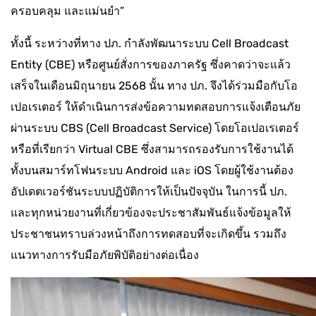
ครอบคลุม และแม่นยำ”
ทั้งนี้ ระหว่างที่ทาง ปภ. กำลังพัฒนาระบบ Cell Broadcast
Entity (CBE) หรือศูนย์สั่งการของภาครัฐ ซึ่งคาดว่าจะแล้ว
เสร็จในเดือนมิถุนายน 2568 นั้น ทาง ปภ. จึงได้ร่วมมือกับโอ
เปอเรเตอร์ ให้ดำเนินการส่งข้อความทดสอบการแจ้งเตือนภัย
ผ่านระบบ CBS (Cell Broadcast Service) โดยโอเปอเรเตอร์
หรือที่เรียกว่า Virtual CBE ซึ่งสามารถรองรับการใช้งานได้
ทั้งบนสมาร์ทโฟนระบบ Android และ iOS โดยผู้ใช้งานต้อง
อัปเดตเวอร์ชันระบบปฏิบัติการให้เป็นปัจจุบัน ในการนี้ ปภ.
และทุกหน่วยงานที่เกี่ยวข้องจะประชาสัมพันธ์แจ้งข้อมูลให้
ประชาชนทราบล่วงหน้าถึงการทดสอบที่จะเกิดขึ้น รวมถึง
แนวทางการรับมือภัยพิบัติอย่างต่อเนื่อง