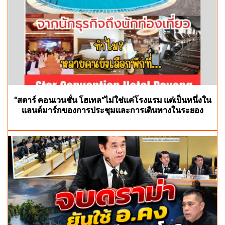
“สตาร์ คอนเวนชั่น โฮเทล”ไม่ใช่แค่โรงแรม แต่เป็นหนึ่งใน
แลนด์มาร์กของการประชุมและการเดินทางในระยอง