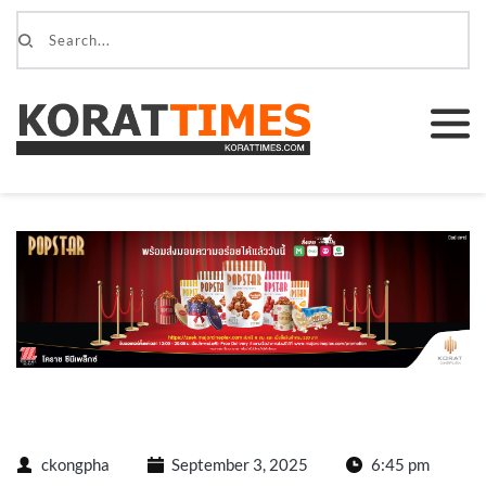
ckongpha
September 3, 2025
6:45 pm