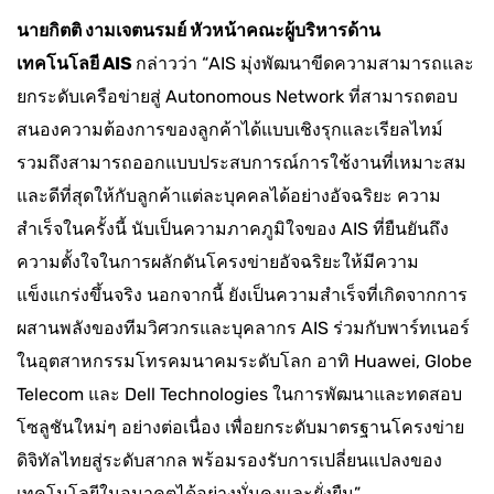
นายกิตติ งามเจตนรมย์ หัวหน้าคณะผู้บริหารด้าน
เทคโนโลยี
AIS
กล่าวว่า “AIS มุ่งพัฒนาขีดความสามารถและ
ยกระดับเครือข่ายสู่ Autonomous Network ที่สามารถตอบ
สนองความต้องการของลูกค้าได้แบบเชิงรุกและเรียลไทม์
รวมถึงสามารถออกแบบประสบการณ์การใช้งานที่เหมาะสม
และดีที่สุดให้กับลูกค้าแต่ละบุคคลได้อย่างอัจฉริยะ ความ
สำเร็จในครั้งนี้ นับเป็นความภาคภูมิใจของ AIS ที่ยืนยันถึง
ความตั้งใจในการผลักดันโครงข่ายอัจฉริยะให้มีความ
แข็งแกร่งขึ้นจริง นอกจากนี้ ยังเป็นความสำเร็จที่เกิดจากการ
ผสานพลังของทีมวิศวกรและบุคลากร AIS ร่วมกับพาร์ทเนอร์
ในอุตสาหกรรมโทรคมนาคมระดับโลก อาทิ Huawei, Globe
Telecom และ Dell Technologies ในการพัฒนาและทดสอบ
โซลูชันใหม่ๆ อย่างต่อเนื่อง เพื่อยกระดับมาตรฐานโครงข่าย
ดิจิทัลไทยสู่ระดับสากล พร้อมรองรับการเปลี่ยนแปลงของ
เทคโนโลยีในอนาคตได้อย่างมั่นคงและยั่งยืน”