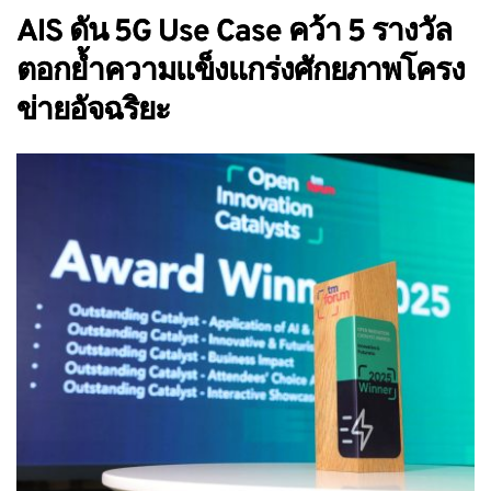
AIS ดัน 5G Use Case คว้า 5 รางวัล
ตอกย้ำความแข็งแกร่งศักยภาพโครง
ข่ายอัจฉริยะ