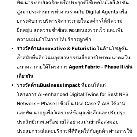
พัฒนาระบบอัจฉริยะหรือประยุกต์ใช้เทคโนโลยี AI ขั้น
สูงมาประสานการทำงานร่วมกับ Digital Agents เพื่อ
ยกระดับการบริหารจัดการภายในองค์กรให้มีความ
ยืดหยุ่น ลดความซ้ำซ้อน ตอบสนองรวดเร็ว และเพิ่ม
ความแม่นยำในการให้บริการลูกค้า
รางวัลด้านInnovative & Futuristic
ในด้านโซลูชัน
ล้ำสมัยที่พลิกโฉมอุตสาหกรรมสื่อสารโทรคมนาคมใน
อนาคต ภายใต้โครงการ
Agent Fabric – Phase II เช่น
เดียวกัน
รางวัลด้านBusiness Impact
ที่มอบให้แก่
โครงการ AI-enhanced Digital Twins for Best NPS
Network – Phase II ซึ่งเป็น Use Case ที่ AIS ใช้งาน
และพัฒนาอยู่เพื่อวิเคราะห์ข้อมูลเชิงลึกและปรับปรุง
ประสิทธิภาพเครือข่ายได้อย่างแม่นยำเพื่อส่งมอบ
ประสบการณ์และบริการที่ดีที่สุดให้กับลูกค้า ผ่านการใช้