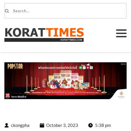
ckongpha
October 3, 2023
5:38 pm