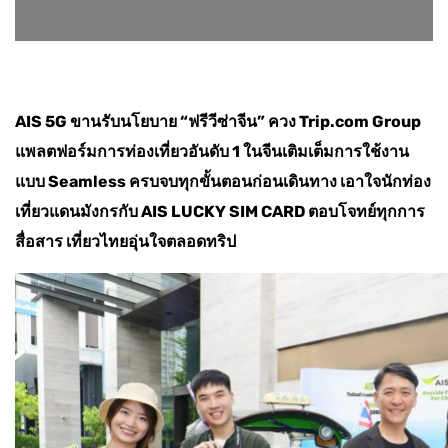
AIS 5G ขานรับนโยบาย “ฟรีวีซ่าจีน” ควง Trip.com Group
แพลตฟอร์มการท่องเที่ยวอันดับ 1 ในจีนเติมเต็มการใช้งาน
แบบ Seamless ครบจบทุกขั้นตอนก่อนเดินทาง เอาใจนักท่อง
เที่ยวแดนมังกรกับ AIS LUCKY SIM CARD ตอบโจทย์ทุกการ
สื่อสาร เที่ยวไทยอุ่นใจตลอดทริป