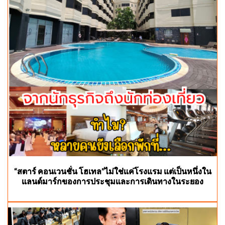
“สตาร์ คอนเวนชั่น โฮเทล”ไม่ใช่แค่โรงแรม แต่เป็นหนึ่งใน
แลนด์มาร์กของการประชุมและการเดินทางในระยอง