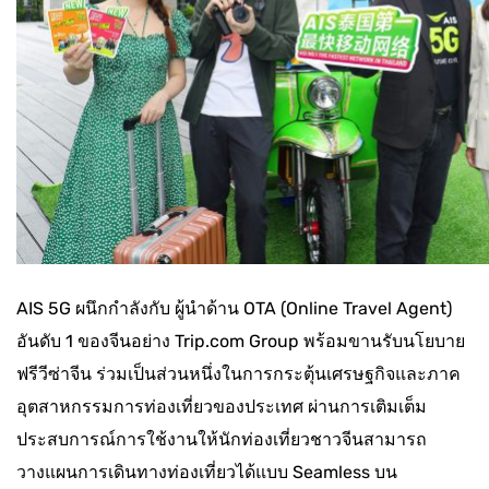
AIS 5G ผนึกกำลังกับ ผู้นําด้าน OTA (Online Travel Agent)
อันดับ 1 ของจีนอย่าง Trip.com Group พร้อมขานรับนโยบาย
ฟรีวีซ่าจีน ร่วมเป็นส่วนหนึ่งในการกระตุ้นเศรษฐกิจและภาค
อุตสาหกรรมการท่องเที่ยวของประเทศ ผ่านการเติมเต็ม
ประสบการณ์การใช้งานให้นักท่องเที่ยวชาวจีนสามารถ
วางแผนการเดินทางท่องเที่ยวได้แบบ Seamless บน