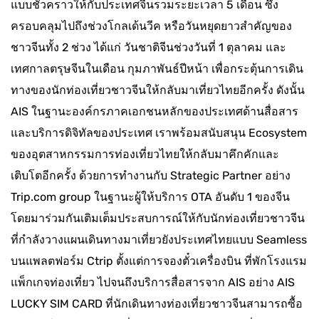
แบบชั่วคราวให้กับประเทศจีนรวมระยะเวลา 5 เดือน ซึ่ง
ครอบคลุมไปถึงช่วงโกลเด้นวีค หรือวันหยุดยาวสำคัญของ
ชาวจีนทั้ง 2 ช่วง ได้แก่ วันชาติจีนช่วงวันที่ 1 ตุลาคม และ
เทศกาลตรุษจีนในเดือน กุมภาพันธ์ปีหน้า เพื่อกระตุ้นการเดิน
ทางของนักท่องเที่ยวชาวจีนให้กลับมาเที่ยวไทยอีกครั้ง ดังนั้น
AIS ในฐานะองค์กรภาคเอกชนหลักของประเทศด้านสื่อสาร
และบริการดิจิทัลของประเทศ เราพร้อมสนับสนุน Ecosystem
ของอุตสาหกรรมการท่องเที่ยวไทยให้กลับมาคึกคักและ
เติบโตอีกครั้ง ด้วยการทำงานกับ Strategic Partner อย่าง
Trip.com group ในฐานะผู้ให้บริการ OTA อันดับ 1 ของจีน
โดยมาร่วมกันเติมเต็มประสบการณ์ให้กับนักท่องเที่ยวชาวจีน
ที่กำลังวางแผนเดินทางมาเที่ยวยังประเทศไทยแบบ Seamless
บนแพลตฟอร์ม Ctrip ตั้งแต่การจองตั๋วเครื่องบิน ที่พักโรงแรม
แพ็กเกจท่องเที่ยว ไปจนถึงบริการสื่อสารจาก AIS อย่าง AIS
LUCKY SIM CARD ที่นักเดินทางท่องเที่ยวชาวจีนสามารถซื้อ