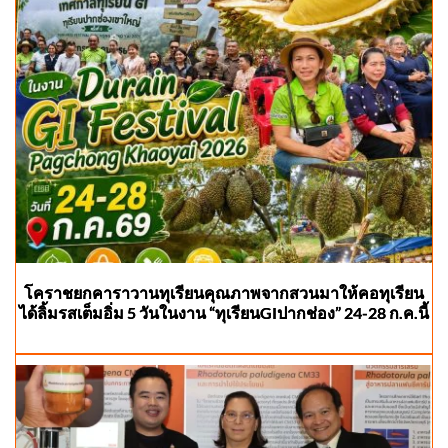
โคราชยกคาราวานทุเรียนคุณภาพจากสวนมาให้คอทุเรียน
ได้ลิ้มรสเต็มอิ่ม 5 วันในงาน “ทุเรียนGIปากช่อง” 24-28 ก.ค.นี้