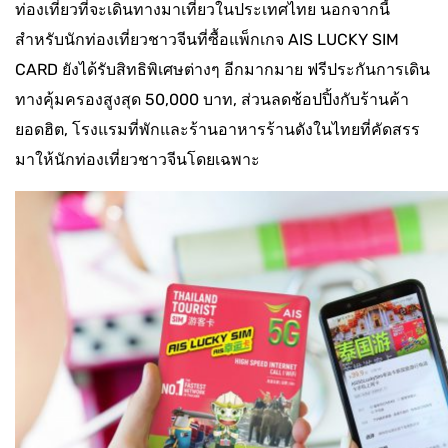
ท่องเที่ยวที่จะเดินทางมาเที่ยวในประเทศไทย นอกจากนี้
สำหรับนักท่องเที่ยวชาวจีนที่ซื้อแพ็กเกจ AIS LUCKY SIM
CARD ยังได้รับสิทธิพิเศษต่างๆ อีกมากมาย ฟรีประกันการเดิน
ทางคุ้มครองสูงสุด 50,000 บาท, ส่วนลดช้อปปิ้งกับร้านค้า
ยอดฮิต, โรงแรมที่พักและร้านอาหารร้านดังในไทยที่คัดสรร
มาให้นักท่องเที่ยวชาวจีนโดยเฉพาะ