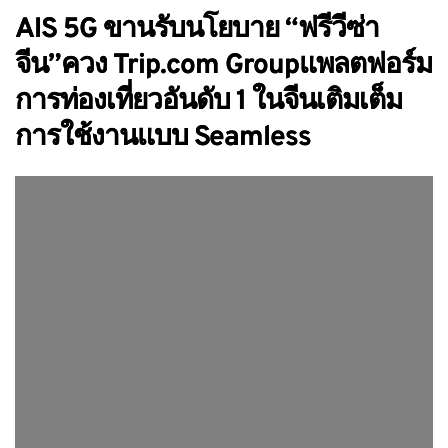
AIS 5G ขานรับนโยบาย “ฟรีวีซ่า
จีน”ควง Trip.com Groupแพลตฟอร์ม
การท่องเที่ยวอันดับ 1 ในจีนเติมเต็ม
การใช้งานแบบ Seamless