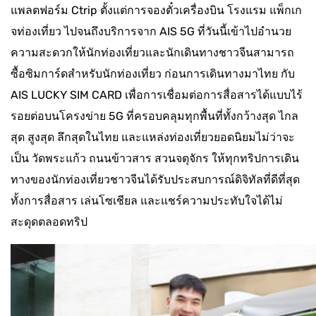
แพลตฟอร์ม Ctrip ตั้งแต่การจองตั๋วเครื่องบิน โรงแรม แพ็กเก
จท่องเที่ยว ไปจนถึงบริการจาก AIS 5G ที่วันนี้เข้าไปอำนวย
ความสะดวกให้นักท่องเที่ยวและนักเดินทางชาวจีนสามารถ
ซื้อซิมการ์ดสำหรับนักท่องเที่ยว ก่อนการเดินทางมาไทย กับ
AIS LUCKY SIM CARD เพื่อการเชื่อมต่อการสื่อสารได้แบบไร้
รอยต่อบนโครงข่าย 5G ที่ครอบคลุมทุกพื้นที่ทั้งกว้างสุด ไกล
สุด สูงสุด ลึกสุดในไทย และแหล่งท่องเที่ยวยอดนิยมไม่ว่าจะ
เป็น วัดพระแก้ว ถนนข้าวสาร สวนจตุจักร ให้ทุกทริปการเดิน
ทางของนักท่องเที่ยวชาวจีนได้รับประสบการณ์ดิจิทัลที่ดีที่สุด
ทั้งการสื่อสาร เล่นโซเชียล และแชร์ความประทับใจได้ไม่
สะดุดตลอดทริป