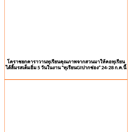
โคราชยกคาราวานทุเรียนคุณภาพจากสวนมาให้คอทุเรียน
ได้ลิ้มรสเต็มอิ่ม 5 วันในงาน “ทุเรียนGIปากช่อง” 24-28 ก.ค.นี้