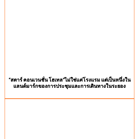
“สตาร์ คอนเวนชั่น โฮเทล”ไม่ใช่แค่โรงแรม แต่เป็นหนึ่งใน
แลนด์มาร์กของการประชุมและการเดินทางในระยอง