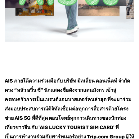
AIS ภายใต้ความร่วมมือกับ บริษัท มิลเลี่ยน คอนเน็คท์ จำกัด
ควง “หลัว อวิ๋น ซี” นักแสดงชื่อดังจากแดนมังกร เข้าสู่
ครอบครัวการเป็นแบรนด์แอมบาสเดอร์คนล่าสุด ที่จะมาร่วม
ส่งมอบประสบการณ์ดิจิทัลเชื่อมต่อทุกการสื่อสารด้วยโครง
ข่าย AIS 5G ที่ดีที่สุด ตอบโจทย์ทุกการเดินทางของนักท่อง
เที่ยวชาวจีน กับ 'AIS LUCKY TOURIST SIM CARD' ที่
เป็นการทำงานร่วมกับพาร์ทเนอร์อย่าง Trip.com Group ผู้ให้