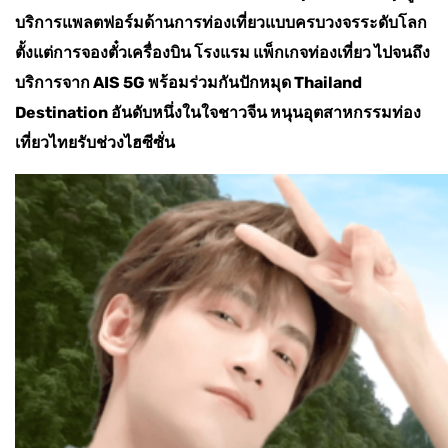
บริการแพลตฟอร์มด้านการท่องเที่ยวแบบครบวงจรระดับโลก
ตั้งแต่การจองตั๋วเครื่องบิน โรงแรม แพ็กเกจท่องเที่ยว ไปจนถึง
บริการจาก AIS 5G พร้อมร่วมกันปักหมุด Thailand
Destination อันดับหนึ่งในใจชาวจีน หนุนอุตสาหกรรมท่อง
เที่ยวไทยรับช่วงไฮซีซั่น