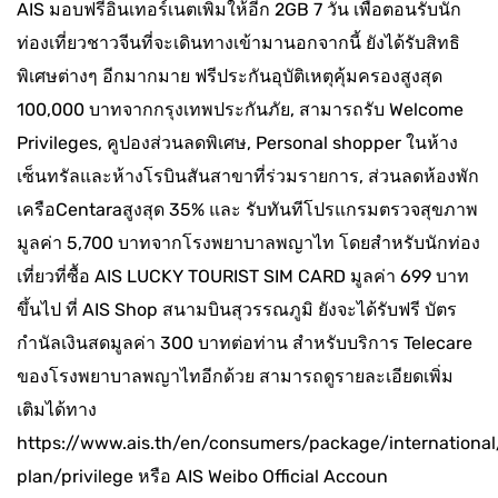
AIS มอบฟรีอินเทอร์เนตเพิ่มให้อีก 2GB 7 วัน เพื่อตอนรับนัก
ท่องเที่ยวชาวจีนที่จะเดินทางเข้ามานอกจากนี้ ยังได้รับสิทธิ
พิเศษต่างๆ อีกมากมาย ฟรีประกันอุบัติเหตุคุ้มครองสูงสุด
100,000 บาทจากกรุงเทพประกันภัย, สามารถรับ Welcome
Privileges, คูปองส่วนลดพิเศษ, Personal shopper ในห้าง
เซ็นทรัลและห้างโรบินสันสาขาที่ร่วมรายการ, ส่วนลดห้องพัก
เครือCentaraสูงสุด 35% และ รับทันทีโปรแกรมตรวจสุขภาพ
มูลค่า 5,700 บาทจากโรงพยาบาลพญาไท โดยสำหรับนักท่อง
เที่ยวที่ซื้อ AIS LUCKY TOURIST SIM CARD มูลค่า 699 บาท
ขึ้นไป ที่ AIS Shop สนามบินสุวรรณภูมิ ยังจะได้รับฟรี บัตร
กำนัลเงินสดมูลค่า 300 บาทต่อท่าน สำหรับบริการ Telecare
ของโรงพยาบาลพญาไทอีกด้วย สามารถดูรายละเอียดเพิ่ม
เติมได้ทาง
https://www.ais.th/en/consumers/package/international/
plan/privilege หรือ AIS Weibo Official Accoun