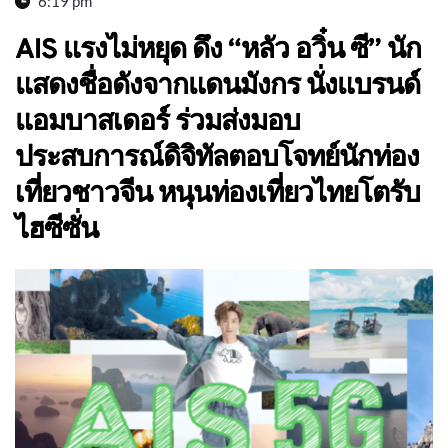
6:19 pm
AIS แรงไม่หยุด ดึง “หลัว อวิ๋น ซี” นัก
แสดงชื่อดังจากแดนมังกร นั่งแบรนด์
แอมบาสเดอร์ ร่วมส่งมอบ
ประสบการณ์ดิจิทัลตอบโจทย์นักท่อง
เที่ยวชาวจีน หนุนท่องเที่ยวไทยโตรับ
ไฮซีซั่น