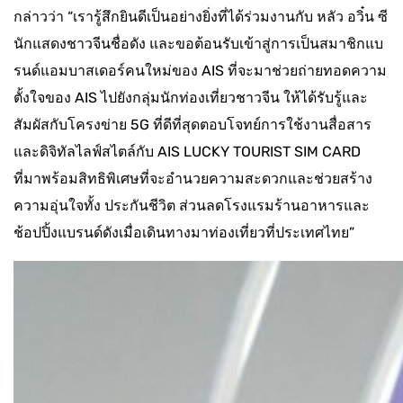
กล่าวว่า “เรารู้สึกยินดีเป็นอย่างยิ่งที่ได้ร่วมงานกับ หลัว อวิ๋น ซี
นักแสดงชาวจีนชื่อดัง และขอต้อนรับเข้าสู่การเป็นสมาชิกแบ
รนด์แอมบาสเดอร์คนใหม่ของ AIS ที่จะมาช่วยถ่ายทอดความ
ตั้งใจของ AIS ไปยังกลุ่มนักท่องเที่ยวชาวจีน ให้ได้รับรู้และ
สัมผัสกับโครงข่าย 5G ที่ดีที่สุดตอบโจทย์การใช้งานสื่อสาร
และดิจิทัลไลฟ์สไตล์กับ AIS LUCKY TOURIST SIM CARD
ที่มาพร้อมสิทธิพิเศษที่จะอำนวยความสะดวกและช่วยสร้าง
ความอุ่นใจทั้ง ประกันชีวิต ส่วนลดโรงแรมร้านอาหารและ
ช้อปปิ้งแบรนด์ดังเมื่อเดินทางมาท่องเที่ยวที่ประเทศไทย”