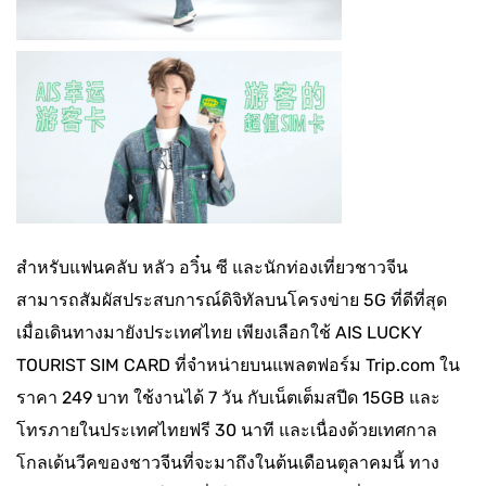
สำหรับแฟนคลับ หลัว อวิ๋น ซี และนักท่องเที่ยวชาวจีน
สามารถสัมผัสประสบการณ์ดิจิทัลบนโครงข่าย 5G ที่ดีที่สุด
เมื่อเดินทางมายังประเทศไทย เพียงเลือกใช้ AIS LUCKY
TOURIST SIM CARD ที่จำหน่ายบนแพลตฟอร์ม Trip.com ใน
ราคา 249 บาท ใช้งานได้ 7 วัน กับเน็ตเต็มสปีด 15GB และ
โทรภายในประเทศไทยฟรี 30 นาที และเนื่องด้วยเทศกาล
โกลเด้นวีคของชาวจีนที่จะมาถึงในต้นเดือนตุลาคมนี้ ทาง