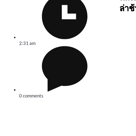
ล่าช
2:31 am
0 comments