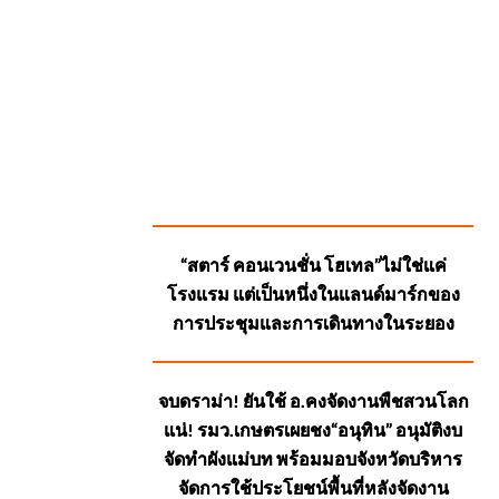
SUGGESTED
“สตาร์ คอนเวนชั่น โฮเทล”ไม่ใช่แค่
POSTS
โรงแรม แต่เป็นหนึ่งในแลนด์มาร์กของ
การประชุมและการเดินทางในระยอง
จบดราม่า! ยันใช้ อ.คงจัดงานพืชสวนโลก
แน่! รมว.เกษตรเผยชง“อนุทิน” อนุมัติงบ
จัดทำผังแม่บท พร้อมมอบจังหวัดบริหาร
จัดการใช้ประโยชน์พื้นที่หลังจัดงาน