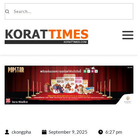
ckongpha
September 9, 2025
6:27 pm