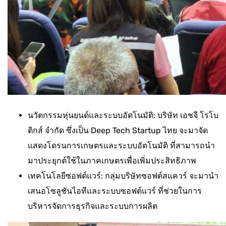
นวัตกรรมหุ่นยนต์และระบบอัตโนมัติ: บริษัท เอชจี โรโบ
ติกส์ จำกัด ซึ่งเป็น Deep Tech Startup ไทย จะมาจัด
แสดงโดรนการเกษตรและระบบอัตโนมัติ ที่สามารถนำ
มาประยุกต์ใช้ในภาคเกษตรเพื่อเพิ่มประสิทธิภาพ
เทคโนโลยีซอฟต์แวร์: กลุ่มบริษัทซอฟต์สแควร์ จะมานำ
เสนอโซลูชันไอทีและระบบซอฟต์แวร์ ที่ช่วยในการ
บริหารจัดการธุรกิจและระบบการผลิต