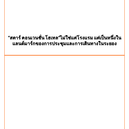
“สตาร์ คอนเวนชั่น โฮเทล”ไม่ใช่แค่โรงแรม แต่เป็นหนึ่งใน
แลนด์มาร์กของการประชุมและการเดินทางในระยอง