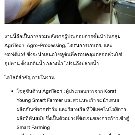
งานนี้ถือเป็นการรวมพลังจากผู้ประกอบการชั้นนำในกลุ่ม
AgriTech, Agro-Processing, โดรนการเกษตร, และ
ซอฟต์แวร์ ซึ่งจะนำเสนอโซลูชันที่ครอบคลุมตลอดห่วงโซ่
อุปทาน ตั้งแต่ต้นน้ำ กลางน้ำ ไปจนถึงปลายน้ำ
ไฮไลต์สำคัญภายในงาน
โซลูชันด้าน AgriTech : ผู้ประกอบการจาก Korat
Young Smart Farmer และสวนนพเก้า จะนำเสนอ
ผลิตภัณฑ์จากฟาร์ม และวิสาหกิจ ที่ใช้เทคโนโลยีการ
ผลิตที่ทันสมัย ซึ่งเป็นตัวอย่างที่ชัดเจนของการก้าวเข้าสู่
Smart Farming