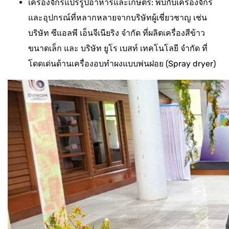
เครื่องจักรแปรรูปอาหารและเกษตร: พบกับเครื่องจักร
และอุปกรณ์ที่หลากหลายจากบริษัทผู้เชี่ยวชาญ เช่น
บริษัท ซีแอลพี เอ็นจีเนียริง จำกัด ที่ผลิตเครื่องสีข้าว
ขนาดเล็ก และ บริษัท ยูโร เบสท์ เทคโนโลยี จำกัด ที่
โดดเด่นด้านเครื่องอบทำผงแบบพ่นฝอย (Spray dryer)