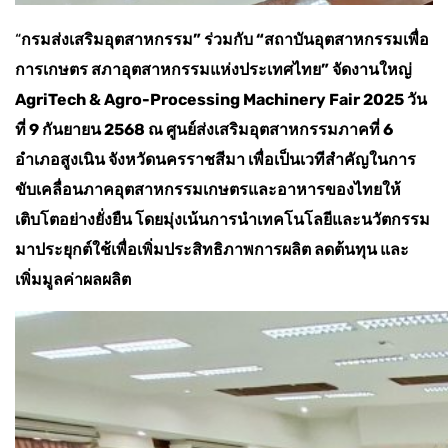
“
กรมส่งเสริมอุตสาหกรรม” ร่วมกับ “สถาบันอุตสาหกรรมเพื่อ
การเกษตร สภาอุตสาหกรรมแห่งประเทศไทย” จัดงานใหญ่
AgriTech & Agro-Processing Machinery Fair 2025 วัน
ที่ 9 กันยายน 2568 ณ ศูนย์ส่งเสริมอุตสาหกรรมภาคที่ 6
อำเภอสูงเนิน จังหวัดนครราชสีมา เพื่อเป็นเวทีสำคัญในการ
ขับเคลื่อนภาคอุตสาหกรรมเกษตรและอาหารของไทยให้
เติบโตอย่างยั่งยืน โดยมุ่งเน้นการนำเทคโนโลยีและนวัตกรรม
มาประยุกต์ใช้เพื่อเพิ่มประสิทธิภาพการผลิต ลดต้นทุน และ
เพิ่มมูลค่าผลผลิต