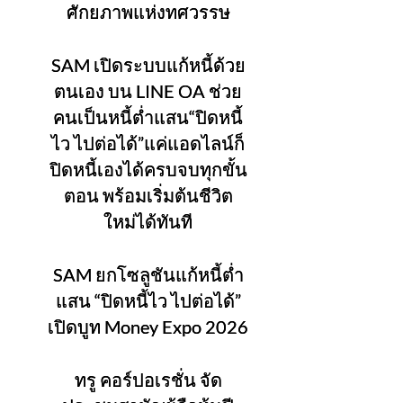
ศักยภาพแห่งทศวรรษ
SAM เปิดระบบแก้หนี้ด้วย
ตนเอง บน LINE OA ช่วย
คนเป็นหนี้ต่ำแสน“ปิดหนี้
ไว ไปต่อได้”แค่แอดไลน์ก็
ปิดหนี้เองได้ครบจบทุกขั้น
ตอน พร้อมเริ่มต้นชีวิต
ใหม่ได้ทันที
SAM ยกโซลูชันแก้หนี้ต่ำ
แสน “ปิดหนี้ไว ไปต่อได้”
เปิดบูท Money Expo 2026
ทรู คอร์ปอเรชั่น จัด