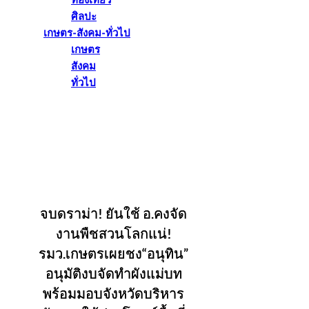
ท่องเที่ยว
ศิลปะ
เกษตร-สังคม-ทั่วไป
เกษตร
สังคม
ทั่วไป
จบดราม่า! ยันใช้ อ.คงจัด
งานพืชสวนโลกแน่!
รมว.เกษตรเผยชง“อนุทิน”
อนุมัติงบจัดทำผังแม่บท
พร้อมมอบจังหวัดบริหาร