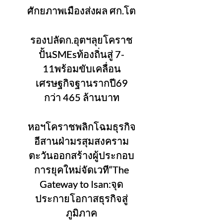
ศักยภาพเมืองส่งผล ศก.โต
รองปลัดก.อุตฯลุยโคราช
ปั้นSMEsท้องถิ่นสู่ 7-
11พร้อมขับเคลื่อน
เศรษฐกิจฐานรากปี69
กว่า 465 ล้านบาท
หอฯโคราชพลิกโฉมธุรกิจ
อีสานฝ่ามรสุมสงคราม
ตะวันออกสร้างผู้ประกอบ
การยุคใหม่จัดเวที“The
Gateway to Isan:จุด
ประกายโอกาสธุรกิจสู่
ภูมิภาค