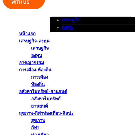
WITH US
เศรษฐกิจ
หน้าแรก
เศรษฐกิจ-ลงทุน
อาชญากรรม
ลงทุน
หน้าแรก
เศรษฐกิจ-ลงทุน
เศรษฐกิจ
ลงทุน
อาชญากรรม
การเมือง-ท้องถิ่น
การเมือง
ท้องถิ่น
อสังหาริมทรัพย์-ยานยนต์
อสังหาริมทรัพย์
ยานยนต์
สุขภาพ-กีฬาท่องเที่ยว-ศิลปะ
สุขภาพ
กีฬา