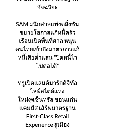
อัจฉริยะ
SAM ผนึกศาลแพ่งตลิ่งชัน
ขยายโอกาสแก้หนี้ครัว
เรือนเปิดพื้นที่ศาล หนุน
คนไทยเข้าถึงมาตรการแก้
หนี้เสียต่ำแสน “ปิดหนี้ไว
ไปต่อได้”
ทรูเปิดแลนด์มาร์กดิจิทัล
ไลฟ์สไตล์แห่ง
ใหม่@เซ็นทรัล ขอนแก่น
แคมปัส เสิร์ฟมาตรฐาน
First-Class Retail
Experience สู่เมือง