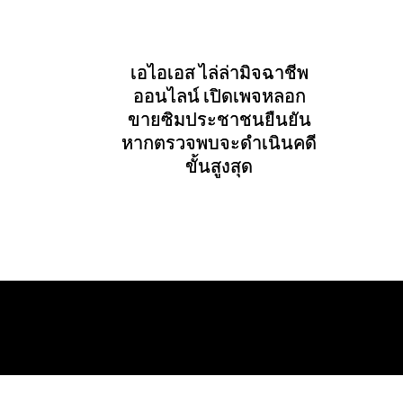
เอไอเอส ไล่ล่ามิจฉาชีพ
ออนไลน์ เปิดเพจหลอก
ขายซิมประชาชนยืนยัน
หากตรวจพบจะดำเนินคดี
ขั้นสูงสุด