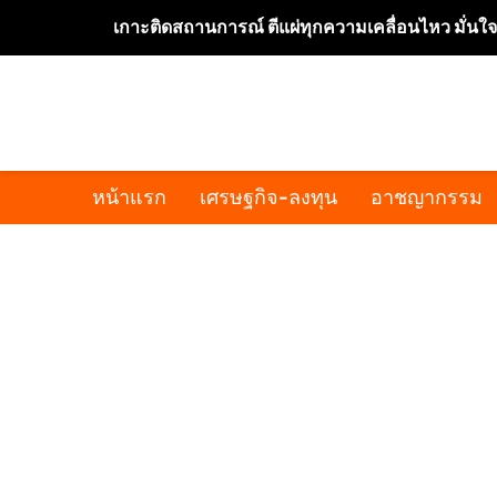
เกาะติดสถานการณ์ ตีแผ่ทุกความเคลื่อนไหว มั่นใ
หน้าแรก
เศรษฐกิจ-ลงทุน
อาชญากรรม