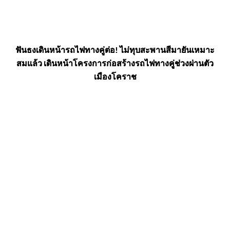
ฟันธงเดินหน้ารถไฟทางคู่ต่อ! ไม่ทุบสะพานสีมายันเหมาะ
สมแล้ว เดินหน้าโครงการก่อสร้างรถไฟทางคู่ช่วงผ่านตัว
เมืองโคราช