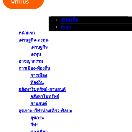
WITH US
เศรษฐกิจ
หน้าแรก
เศรษฐกิจ-ลงทุน
อาชญากรรม
ลงทุน
หน้าแรก
เศรษฐกิจ-ลงทุน
เศรษฐกิจ
ลงทุน
อาชญากรรม
การเมือง-ท้องถิ่น
การเมือง
ท้องถิ่น
อสังหาริมทรัพย์-ยานยนต์
อสังหาริมทรัพย์
ยานยนต์
สุขภาพ-กีฬาท่องเที่ยว-ศิลปะ
สุขภาพ
กีฬา