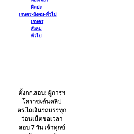
ท่องเที่ยว
ศิลปะ
เกษตร-สังคม-ทั่วไป
เกษตร
สังคม
ทั่วไป
ตั้งกก.สอบ! ผู้การฯ
โคราชเต้นคลิป
ตร.ไถเงินรถบรรทุก
ว่อนเน็ตขอเวลา
สอบ 7 วัน เจ้าทุกข์