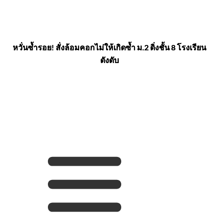
หวั่นซ้ำรอย! สั่งล้อมคอกไม่ให้เกิดซ้ำ ม.2 ดิ่งชั้น 8 โรงเรียน
ดังดับ