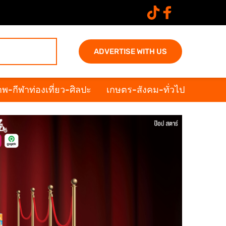
ADVERTISE WITH US
พ-กีฬาท่องเที่ยว-ศิลปะ
เกษตร-สังคม-ทั่วไป