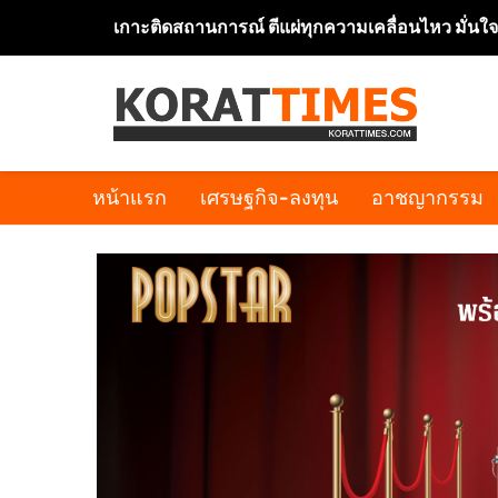
เกาะติดสถานการณ์ ตีแผ่ทุกความเคลื่อนไหว มั่นใ
หน้าแรก
เศรษฐกิจ-ลงทุน
อาชญากรรม