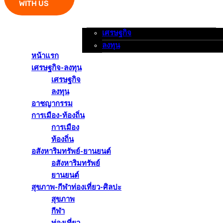
WITH US
เศรษฐกิจ
หน้าแรก
เศรษฐกิจ-ลงทุน
อาชญากรรม
ลงทุน
หน้าแรก
เศรษฐกิจ-ลงทุน
เศรษฐกิจ
ลงทุน
อาชญากรรม
การเมือง-ท้องถิ่น
การเมือง
ท้องถิ่น
อสังหาริมทรัพย์-ยานยนต์
อสังหาริมทรัพย์
ยานยนต์
สุขภาพ-กีฬาท่องเที่ยว-ศิลปะ
สุขภาพ
กีฬา