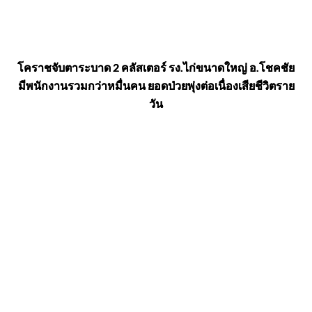
โคราชจับตาระบาด 2 คลัสเตอร์ รง.ไก่ขนาดใหญ่ อ.โชคชัย
มีพนักงานรวมกว่าหมื่นคน ยอดป่วยพุ่งต่อเนื่องเสียชีวิตราย
วัน