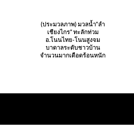
(ประมวลภาพ) มวลน้ำ“ลำ
เชียงไกร” ทะลักท่วม
อ.โนนไทย-โนนสูงจม
บาดาลระดับชาวบ้าน
จำนวนมากเดือดร้อนหนัก