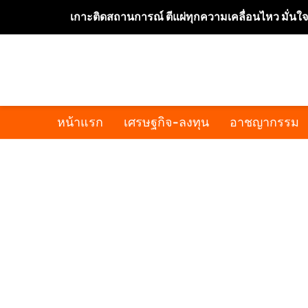
เกาะติดสถานการณ์ ตีแผ่ทุกความเคลื่อนไหว มั่นใ
หน้าแรก
เศรษฐกิจ-ลงทุน
อาชญากรรม