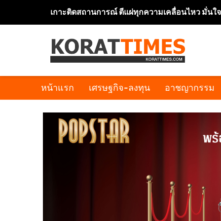
เกาะติดสถานการณ์ ตีแผ่ทุกความเคลื่อนไหว มั่นใ
หน้าแรก
เศรษฐกิจ-ลงทุน
อาชญากรรม