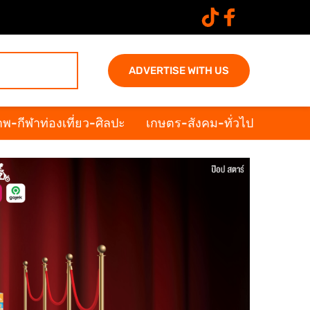
ADVERTISE WITH US
พ-กีฬาท่องเที่ยว-ศิลปะ
เกษตร-สังคม-ทั่วไป