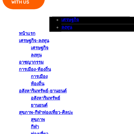
WITH US
เศรษฐกิจ
หน้าแรก
เศรษฐกิจ-ลงทุน
อาชญากรรม
ลงทุน
หน้าแรก
เศรษฐกิจ-ลงทุน
เศรษฐกิจ
ลงทุน
อาชญากรรม
การเมือง-ท้องถิ่น
การเมือง
ท้องถิ่น
อสังหาริมทรัพย์-ยานยนต์
อสังหาริมทรัพย์
ยานยนต์
สุขภาพ-กีฬาท่องเที่ยว-ศิลปะ
สุขภาพ
กีฬา