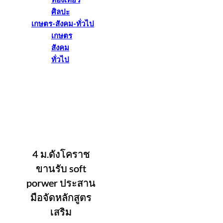
ท่องเที่ยว
ศิลปะ
เกษตร-สังคม-ทั่วไป
เกษตร
สังคม
ทั่วไป
4 ม.ดังโคราช
ขานรับ soft
porwer ประสาน
มือจัดหลักสูตร
เสริม