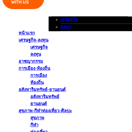
WITH US
เศรษฐกิจ
หน้าแรก
เศรษฐกิจ-ลงทุน
อาชญากรรม
ลงทุน
หน้าแรก
เศรษฐกิจ-ลงทุน
เศรษฐกิจ
ลงทุน
อาชญากรรม
การเมือง-ท้องถิ่น
การเมือง
ท้องถิ่น
อสังหาริมทรัพย์-ยานยนต์
อสังหาริมทรัพย์
ยานยนต์
สุขภาพ-กีฬาท่องเที่ยว-ศิลปะ
สุขภาพ
กีฬา