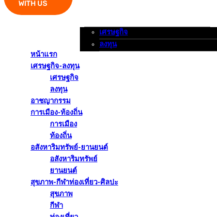
WITH US
เศรษฐกิจ
หน้าแรก
เศรษฐกิจ-ลงทุน
อาชญากรรม
ลงทุน
หน้าแรก
เศรษฐกิจ-ลงทุน
เศรษฐกิจ
ลงทุน
อาชญากรรม
การเมือง-ท้องถิ่น
การเมือง
ท้องถิ่น
อสังหาริมทรัพย์-ยานยนต์
อสังหาริมทรัพย์
ยานยนต์
สุขภาพ-กีฬาท่องเที่ยว-ศิลปะ
สุขภาพ
กีฬา