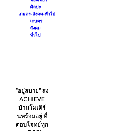
ท่องเที่ยว
ศิลปะ
เกษตร-สังคม-ทั่วไป
เกษตร
สังคม
ทั่วไป
“อยู่สบาย” ส่ง
ACHIEVE
บ้านโมเดิร์
นพร้อมอยู่ ที่
ตอบโจทย์ทุก