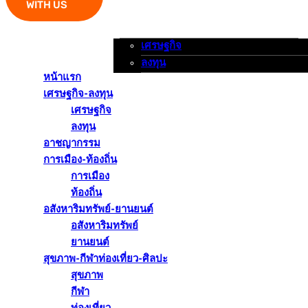
WITH US
เศรษฐกิจ
หน้าแรก
เศรษฐกิจ-ลงทุน
อาชญากรรม
ลงทุน
หน้าแรก
เศรษฐกิจ-ลงทุน
เศรษฐกิจ
ลงทุน
อาชญากรรม
การเมือง-ท้องถิ่น
การเมือง
ท้องถิ่น
อสังหาริมทรัพย์-ยานยนต์
อสังหาริมทรัพย์
ยานยนต์
สุขภาพ-กีฬาท่องเที่ยว-ศิลปะ
สุขภาพ
กีฬา