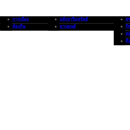
การเมือง
อสังหาริมทรัพย์
สุ
การเมือง-ท้องถิ่น
อสังหาริมทรัพย์-ยานยนต์
สุขภาพ
ท้องถิ่น
ยานยนต์
กี
ท่
ศิ