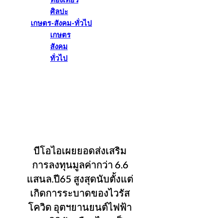
ท่องเที่ยว
ศิลปะ
เกษตร-สังคม-ทั่วไป
เกษตร
สังคม
ทั่วไป
บีโอไอเผยยอดส่งเสริม
การลงทุนมูลค่ากว่า 6.6
แสนล.ปี65 สูงสุดนับตั้งแต่
เกิดการระบาดของไวรัส
โควิด อุตฯยานยนต์ไฟฟ้า