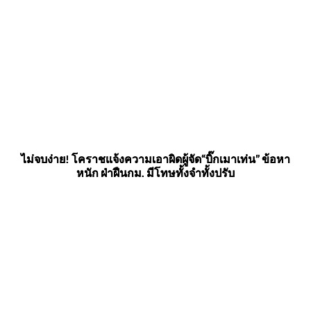
ไม่จบง่าย! โคราชแจ้งความเอาผิดผู้จัด“บิ๊กเมาเท่น” ข้อหา
หนัก ฝ่าฝืนกม. มีโทษทั้งจำทั้งปรับ