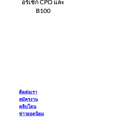
อร์เช็ก CPO และ
B100
ติดต่อเรา
สมัครงาน
คลิปโดน
ข่าวยอดนิยม
ติดต่อเรา
สมัครงาน
คลิปโดน
ข่าวยอดนิยม