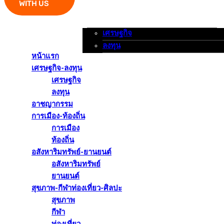
WITH US
เศรษฐกิจ
หน้าแรก
เศรษฐกิจ-ลงทุน
อาชญากรรม
ลงทุน
หน้าแรก
เศรษฐกิจ-ลงทุน
เศรษฐกิจ
ลงทุน
อาชญากรรม
การเมือง-ท้องถิ่น
การเมือง
ท้องถิ่น
อสังหาริมทรัพย์-ยานยนต์
อสังหาริมทรัพย์
ยานยนต์
สุขภาพ-กีฬาท่องเที่ยว-ศิลปะ
สุขภาพ
กีฬา