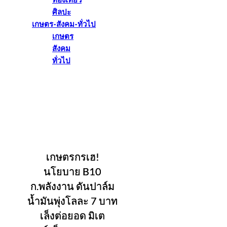
ท่องเที่ยว
ศิลปะ
เกษตร-สังคม-ทั่วไป
เกษตร
สังคม
ทั่วไป
เกษตรกรเฮ!
นโยบาย B10
ก.พลังงาน ดันปาล์ม
น้ำมันพุ่งโลละ 7 บาท
เล็งต่อยอด มิเต