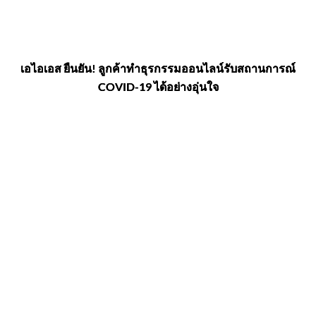
เอไอเอส ยืนยัน! ลูกค้าทำธุรกรรมออนไลน์รับสถานการณ์
COVID-19 ได้อย่างอุ่นใจ