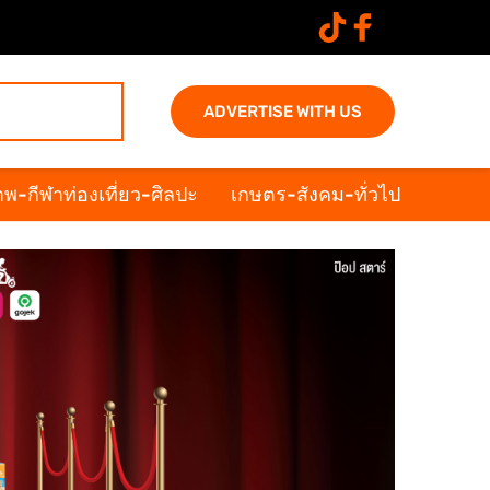
ADVERTISE WITH US
พ-กีฬาท่องเที่ยว-ศิลปะ
เกษตร-สังคม-ทั่วไป