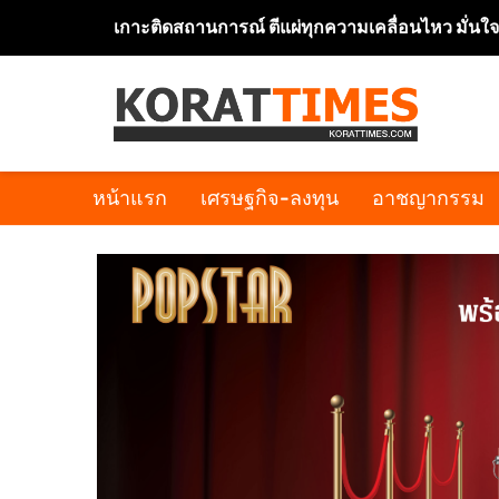
เกาะติดสถานการณ์ ตีแผ่ทุกความเคลื่อนไหว มั่นใ
หน้าแรก
เศรษฐกิจ-ลงทุน
อาชญากรรม