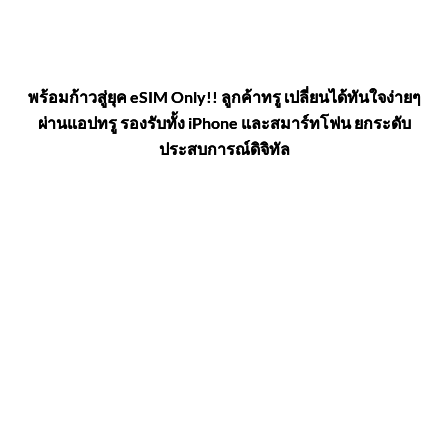
พร้อมก้าวสู่ยุค eSIM Only!! ลูกค้าทรู เปลี่ยนได้ทันใจง่ายๆ
ผ่านแอปทรู รองรับทั้ง iPhone และสมาร์ทโฟน ยกระดับ
ประสบการณ์ดิจิทัล