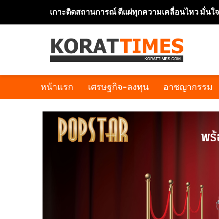
เกาะติดสถานการณ์ ตีแผ่ทุกความเคลื่อนไหว มั่นใ
หน้าแรก
เศรษฐกิจ-ลงทุน
อาชญากรรม