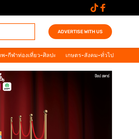
ADVERTISE WITH US
พ-กีฬาท่องเที่ยว-ศิลปะ
เกษตร-สังคม-ทั่วไป