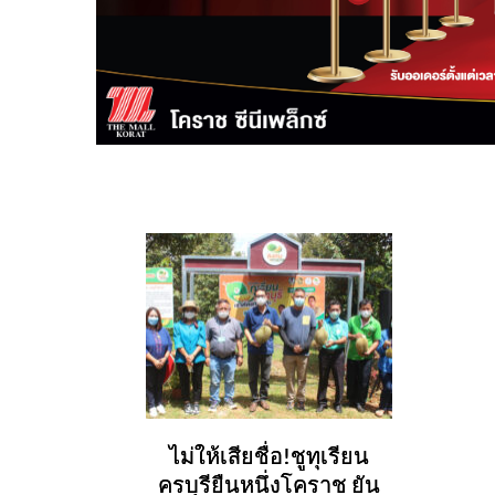
ไม่ให้เสียชื่อ!ชูทุเรียน
ครบุรียืนหนึ่งโคราช ยัน