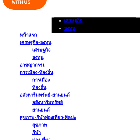
WITH US
เศรษฐกิจ
หน้าแรก
เศรษฐกิจ-ลงทุน
อาชญากรรม
ลงทุน
หน้าแรก
เศรษฐกิจ-ลงทุน
เศรษฐกิจ
ลงทุน
อาชญากรรม
การเมือง-ท้องถิ่น
การเมือง
ท้องถิ่น
อสังหาริมทรัพย์-ยานยนต์
อสังหาริมทรัพย์
ยานยนต์
สุขภาพ-กีฬาท่องเที่ยว-ศิลปะ
สุขภาพ
กีฬา