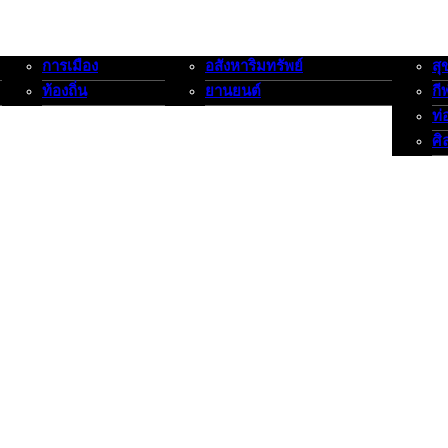
การเมือง
อสังหาริมทรัพย์
สุ
การเมือง-ท้องถิ่น
อสังหาริมทรัพย์-ยานยนต์
สุขภาพ
ท้องถิ่น
ยานยนต์
กี
ท่
ศิ