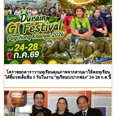
โคราชยกคาราวานทุเรียนคุณภาพจากสวนมาให้คอทุเรียน
ได้ลิ้มรสเต็มอิ่ม 5 วันในงาน “ทุเรียนGIปากช่อง” 24-28 ก.ค.นี้