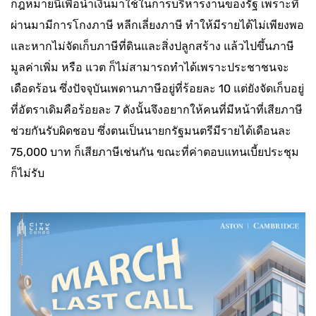
กฎหมายนี้เพื่อนำเงินมาใช้ในการบริหารงานของรัฐ เพราะที่
ผ่านมามีการโกงภาษี หลีกเลี่ยงภาษี ทำให้มีรายได้ไม่เพียงพอ
และหากไม่จัดเก็บภาษีที่ดินและสิ่งปลูกสร้าง แล้วไปขึ้นภาษี
มูลค่าเพิ่ม หรือ แวต ก็ไม่สามารถทำได้เพราะประชาชนจะ
เดือดร้อน ซึ่งปัจจุบันเพดานภาษีอยู่ที่ร้อยละ 10 แต่ยังจัดเก็บอยู่
ที่อัตราเดิมคือร้อยละ 7 ดังนั้นจึงอยากให้คนที่มีหน้าที่เสียภาษี
ช่วยกันรับผิดชอบ ซึ่งตนเป็นนายกรัฐมนตรีมีรายได้เดือนละ
75,000 บาท ก็เสียภาษีเช่นกัน ขณะที่ค่าตอบแทนเบี้ยประชุม
ก็ไม่รับ