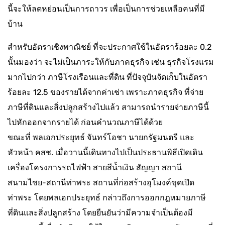
นี้จะให้ลดหย่อนเป็นการถาวร เพื่อเป็นการช่วยเหลือคนที่มี
บ้าน
สำหรับอัตราเชิงพาณิชย์ ที่จะประกาศใช้ในอัตราร้อยละ 0.2
นั้นมองว่า จะไม่เป็นภาระให้กับภาคธุรกิจ เช่น ธุรกิจโรงแรม
มากไปกว่า ภาษีโรงเรือนและที่ดิน ที่ปัจจุบันจัดเก็บในอัตรา
ร้อยละ 12.5 ของรายได้จากค่าเช่า เพราะภาคธุรกิจ ที่จ่าย
ภาษีที่ดินและสิ่งปลูกสร้างไปแล้ว สามารถนำรายจ่ายภาษีนี้
ไปหักออกจากรายได้ ก่อนคำนวณภาษีได้ด้วย
ขณะที่ พลเอกประยุทธ์ จันทร์โอชา นายกรัฐมนตรี และ
หัวหน้า คสช. เมื่อวานนี้เดินทางไปเป็นประธานพิธีเปิดเดิน
เครื่องโครงการรถไฟฟ้า สายสีน้ำเงิน สัญญา สถานี
สนามไชย-สถานีท่าพระ สถานที่ก่อสร้างอุโมงค์ขุดเปิด
ท่าพระ โดยพลเอกประยุทธ์ กล่าวถึงการออกกฎหมายภาษี
ที่ดินและสิ่งปลูกสร้าง โดยยืนยันว่ามีความจำเป็นต้องมี