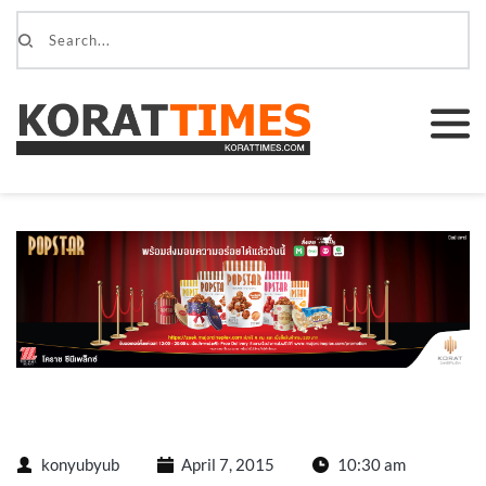
konyubyub
April 7, 2015
10:30 am