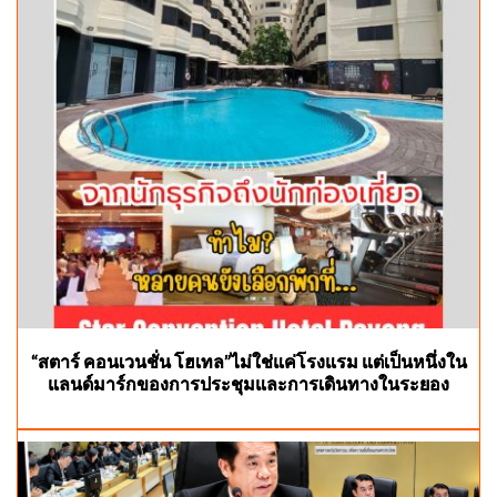
“สตาร์ คอนเวนชั่น โฮเทล”ไม่ใช่แค่โรงแรม แต่เป็นหนึ่งใน
แลนด์มาร์กของการประชุมและการเดินทางในระยอง