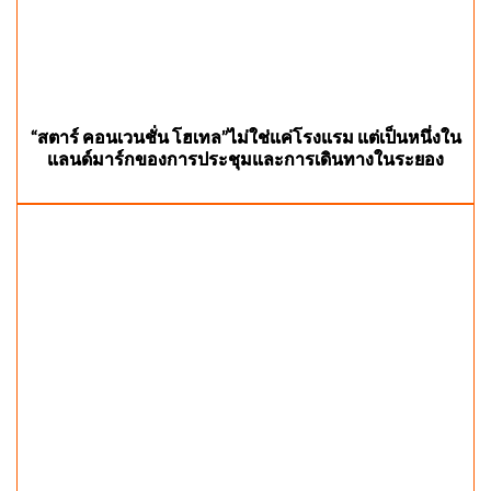
“สตาร์ คอนเวนชั่น โฮเทล”ไม่ใช่แค่โรงแรม แต่เป็นหนึ่งใน
แลนด์มาร์กของการประชุมและการเดินทางในระยอง