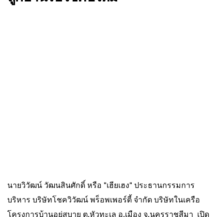
นายวิวัฒน์ วัฒนสินศักดิ์ หรือ "เฮียเฮง" ประธานกรรมการ
บริหาร บริษัทโชควิวัฒน์ พร็อพเพอร์ตี้ จำกัด บริษัทในเครือ
โครงการบ้านอยู่สบาย ต.หัวทะเล อ.เมือง จ.นครราชสีมา เปิด