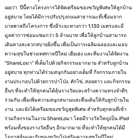
เผยว่า ปีนี้ทางโครงการได้จัดเตรียมของขวัญพิเศษให้ลูกบ้าน
อยู่สบาย โดยได้มีการปรับปรุงถนนสาธารณะที่เชื่อมจาก
บายพาสถึงโครงการ ซึ่งมีระยะทางกว่า 1,130 เมตรและมี
มูลค่าการซ่อมแซมกว่า 5 ล้านบาท เพื่อให้ลูกบ้านสามารถ
เดินทางสะดวกสบายยิ่งขึ้น เพื่อเป็นการเฉลิมฉลองและมอบ
ความสุขในช่วงเทศกาลปีใหม่ เฮียเฮง และทีมงานได้จัดงาน
"ShareLoมา" ที่เต็มไปด้วยกิจกรรมมากมาย สำหรับลูกบ้าน
อยู่สบาย ทุกท่านได้ร่วมสนุกกันอย่างเต็มที่ กิจกรรมภายใน
งานประกอบไปด้วยการปาโป่ง, ตักไข่, สอยดาว และกิจกรรม
อื่นๆ ที่จะทำให้ทุกคนได้ลุ้นรางวัลและสร้างความทรงจำดีๆ
ร่วมกัน เพื่อเพิ่มความสนุกสนานและตื่นเต้นให้กับลูกบ้านใน
งาน และยังได้เตรียมของขวัญสุดพิเศษ สำหรับทุกคนที่เข้า
ร่วมกิจกรรมในงาน ShareLoมา โดยมีรางวัลใหญ่เป็น iPad
พร้อมทั้งของรางวัลอื่นๆ อีกมากมาย ที่จะทำให้ทุกคนได้มี
โอกาสลุ้นและรับของขวัญไปเสริมความสุขในปีใหม่