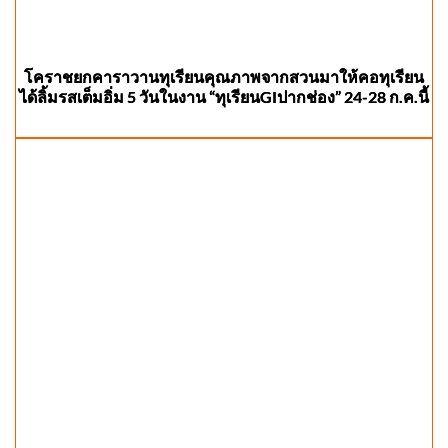
โคราชยกคาราวานทุเรียนคุณภาพจากสวนมาให้คอทุเรียน
ได้ลิ้มรสเต็มอิ่ม 5 วันในงาน “ทุเรียนGIปากช่อง” 24-28 ก.ค.นี้