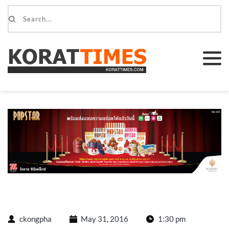
ckongpha
May 31, 2016
1:30 pm