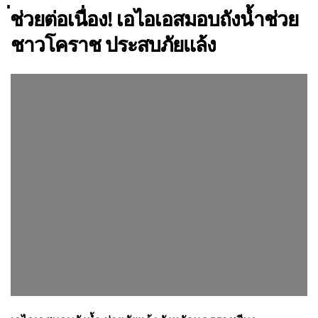
่ช่วยต่อเนื่อง! เอไอเอสมอบถังน้ำช่วย
ชาวโคราช ประสบภัยแล้ง