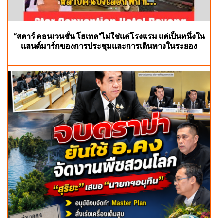
“สตาร์ คอนเวนชั่น โฮเทล”ไม่ใช่แค่โรงแรม แต่เป็นหนึ่งใน
แลนด์มาร์กของการประชุมและการเดินทางในระยอง