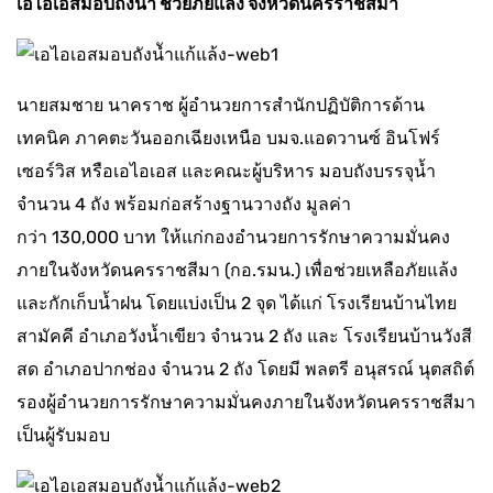
เอไอเอสมอบถังน้ำ
ช่วยภัยแล้ง จังหวัดนครราชสีมา
นายสมชาย นาคราช ผู้อำนวยการสำนักปฏิบัติการด้าน
เทคนิค ภาคตะวันออกเฉียงเหนือ บมจ.แอดวานซ์ อินโฟร์
เซอร์วิส หรือเอไอเอส และคณะผู้บริหาร มอบถังบรรจุน้ำ
จำนวน 4 ถัง พร้อมก่อสร้างฐานวางถัง มูลค่า
กว่า 130,000 บาท ให้แก่กองอำนวยการรักษาความมั่นคง
ภายในจังหวัดนครราชสีมา (กอ.รมน.) เพื่อช่วยเหลือภัยแล้ง
และกักเก็บน้ำฝน โดยแบ่งเป็น 2 จุด ได้แก่ โรงเรียนบ้านไทย
สามัคคี อำเภอวังน้ำเขียว จำนวน 2 ถัง และ โรงเรียนบ้านวังสี
สด อำเภอปากช่อง จำนวน 2 ถัง โดยมี พลตรี อนุสรณ์ นุตสถิต์
รองผู้อำนวยการรักษาความมั่นคงภายในจังหวัดนครราชสีมา
เป็นผู้รับมอบ