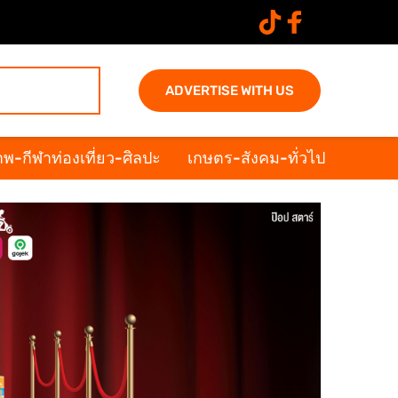
ADVERTISE WITH US
พ-กีฬาท่องเที่ยว-ศิลปะ
เกษตร-สังคม-ทั่วไป