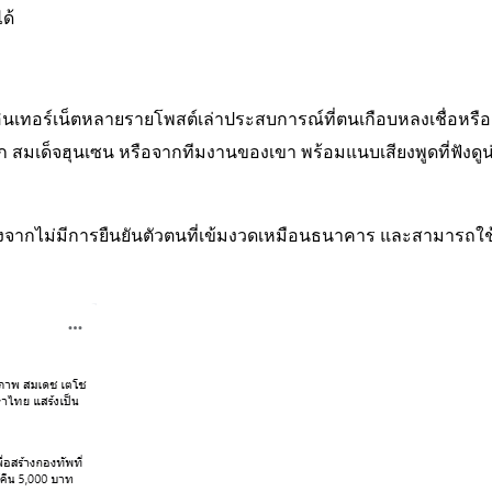
ด้
นอินเทอร์เน็ตหลายรายโพสต์เล่าประสบการณ์ที่ตนเกือบหลงเชื่อหรือ
 สมเด็จฮุนเซน หรือจากทีมงานของเขา พร้อมแนบเสียงพูดที่ฟังดูน
่องจากไม่มีการยืนยันตัวตนที่เข้มงวดเหมือนธนาคาร และสามารถใช้