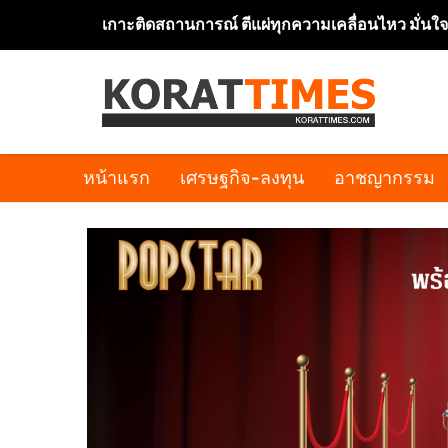
เกาะติดสถานการณ์ ตีแผ่ทุกความเคลื่อนไหว มั่นใ
หน้าแรก
เศรษฐกิจ-ลงทุน
อาชญากรรม