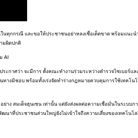
นนี่ในทุกกรณี และขอให้ประชาชนอย่าหลงเชื่อเด็ดขาด พร้อมแนะน
ามผิดปกติ
ม AI
กประกาศว่า จะมีการ ตั้งคณะทำงานร่วมระหว่างตำรวจไซเบอร์แล
ทางมิชอบ พร้อมทั้งเร่งจัดทำร่างกฎหมายควบคุมการใช้เทคโนโ
าง สมเด็จฮุนเซน เท่านั้น แต่ยังส่งผลต่อความเชื่อมั่นในระบบก
ฒนาที่ประชาชนส่วนใหญ่ยังไม่เข้าใจถึงความเสี่ยงของเทคโนโลย