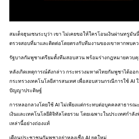
สมเด็จฮุนเซนระบุว่า เขา ไม่เคยขอให้ใครโอนเงินผ่านทรูมั
ตรวจสอบที่มาและติดต่อโดยตรงกับทีมงานของเขาหากพบคว
รัฐบาลกัมพูชาเตรียมตั้งทีมสอบสวน พร้อมร่างกฎหมายควบคุ
หลังเกิดเหตุการณ์ดังกล่าว กระทรวงมหาดไทยกัมพูชาได้ออ
กระทรวงเทคโนโลยีสารสนเทศ เพื่อสอบสวนกรณีการใช้ AI ใน
ปัญญาประดิษฐ์
การหลอกลวงโดยใช้ AI ไม่เพียงแต่กระทบต่อบุคคลสาธารณะอย่
เงินและเทคโนโลยีดิจิทัลโดยรวม โดยเฉพาะในประเทศกำลังพั
เหล่านี้อย่างถ่องแท้
เตือนประชาชนกัมพูชาอย่าหลงเชื่อ AI ยุคใหม่