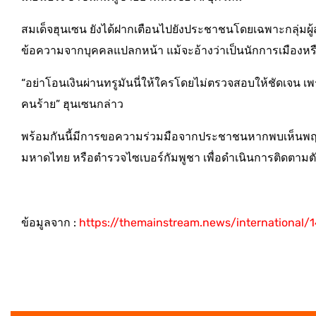
สมเด็จฮุนเซน ยังได้ฝากเตือนไปยังประชาชนโดยเฉพาะกลุ่มผู้ส
ข้อความจากบุคคลแปลกหน้า แม้จะอ้างว่าเป็นนักการเมืองหรือบ
“อย่าโอนเงินผ่านทรูมันนี่ให้ใครโดยไม่ตรวจสอบให้ชัดเจน เ
คนร้าย” ฮุนเซนกล่าว
พร้อมกันนี้มีการขอความร่วมมือจากประชาชนหากพบเห็นพฤต
มหาดไทย หรือตำรวจไซเบอร์กัมพูชา เพื่อดำเนินการติดตามตัวผ
ข้อมูลจาก :
https://themainstream.news/international/