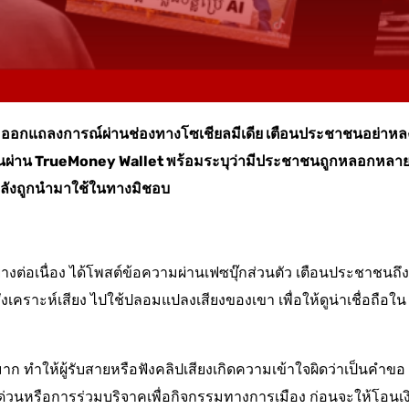
 ออกแถลงการณ์ผ่านช่องทางโซเชียลมีเดีย เตือนประชาชนอย่าหล
โอนเงินผ่าน TrueMoney Wallet พร้อมระบุว่ามีประชาชนถูกหลอกหลา
กำลังถูกนำมาใช้ในทางมิชอบ
่างต่อเนื่อง ได้โพสต์ข้อความผ่านเฟซบุ๊กส่วนตัว เตือนประชาชนถึง
คราะห์เสียง ไปใช้ปลอมแปลงเสียงของเขา เพื่อให้ดูน่าเชื่อถือใน
าก ทำให้ผู้รับสายหรือฟังคลิปเสียงเกิดความเข้าใจผิดว่าเป็นคำขอ
งด่วนหรือการร่วมบริจาคเพื่อกิจกรรมทางการเมือง ก่อนจะให้โอนเง