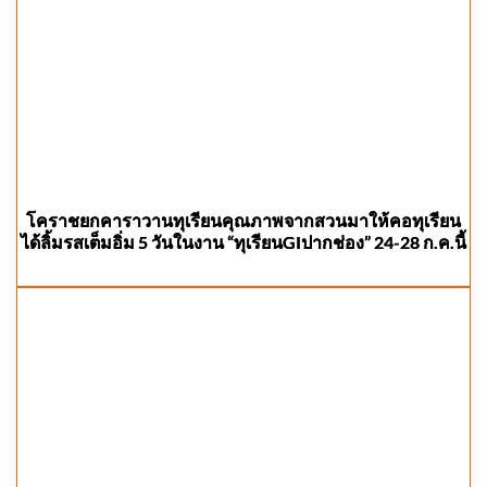
โคราชยกคาราวานทุเรียนคุณภาพจากสวนมาให้คอทุเรียน
ได้ลิ้มรสเต็มอิ่ม 5 วันในงาน “ทุเรียนGIปากช่อง” 24-28 ก.ค.นี้