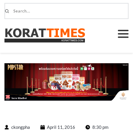
ckongpha
April 11, 2016
8:30 pm