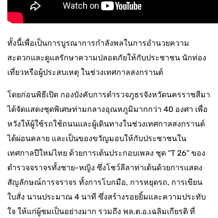
ทั้งนี้เพื่อเป็นการบูรณาการกำลังพลในการอำนวยความ
สะดวกและดูแลรักษาความปลอดภัยให้กับประชาชน นักท่อง
เที่ยวหรือผู้ประสบเหตุ ในช่วงเทศกาลสงกรานต์
โดยก่อนพิธีเปิด กองบังคับการตำรวจภูธรจังหวัดนครราชสีมา
ได้จัดแสดงชุดพิเศษท่ามกลางอุณหภูมิมากกว่า 40 องศา เพื่อ
หวังให้ผู้ใช้รถใช้ถนนและผู้เดินทางในช่วงเทศกาลสงกรานต์
ได้ผ่อนคลาย และเป็นของขวัญมอบให้กับประชาชนใน
เทศกาลปีใหม่ไทย ด้วยการเต้นประกอบเพลง ชุด “T 26” ของ
ตำรวจจราจรทั้งชาย-หญิง ซึ่งโชว์ลีลาท่าเต้นด้วยการแสดง
สัญลักษณ์การจราจร ทั้งการโบกมือ, การหยุดรถ, การเขียน
ใบสั่ง นานประมาณ 4 นาที ซึ่งสร้างรอยยิ้มและความประทับ
ใจ ให้แก่ผู้ชมเป็นอย่างมาก รวมถึง พล.ต.อ.เฉลิมเกียรติ ที่