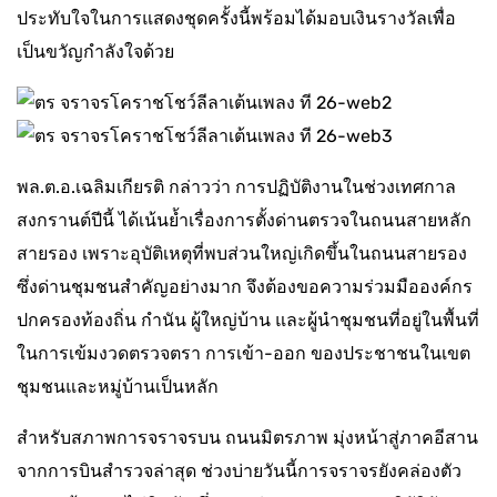
ประทับใจในการแสดงชุดครั้งนี้พร้อมได้มอบเงินรางวัลเพื่อ
เป็นขวัญกำลังใจด้วย
พล.ต.อ.เฉลิมเกียรติ กล่าวว่า การปฏิบัติงานในช่วงเทศกาล
สงกรานต์ปีนี้ ได้เน้นย้ำเรื่องการตั้งด่านตรวจในถนนสายหลัก
สายรอง เพราะอุบัติเหตุที่พบส่วนใหญ่เกิดขึ้นในถนนสายรอง
ซึ่งด่านชุมชนสำคัญอย่างมาก จึงต้องขอความร่วมมือองค์กร
ปกครองท้องถิ่น กำนัน ผู้ใหญ่บ้าน และผู้นำชุมชนที่อยู่ในพื้นที่
ในการเข้มงวดตรวจตรา การเข้า-ออก ของประชาชนในเขต
ชุมชนและหมู่บ้านเป็นหลัก
สำหรับสภาพการจราจรบน ถนนมิตรภาพ มุ่งหน้าสู่ภาคอีสาน
จากการบินสำรวจล่าสุด ช่วงบ่ายวันนี้การจราจรยังคล่องตัว