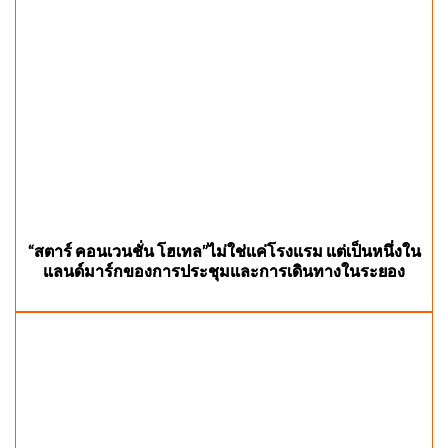
“สตาร์ คอนเวนชั่น โฮเทล”ไม่ใช่แค่โรงแรม แต่เป็นหนึ่งใน
แลนด์มาร์กของการประชุมและการเดินทางในระยอง