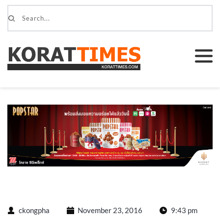
ckongpha
November 23, 2016
9:43 pm