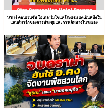
“สตาร์ คอนเวนชั่น โฮเทล”ไม่ใช่แค่โรงแรม แต่เป็นหนึ่งใน
แลนด์มาร์กของการประชุมและการเดินทางในระยอง