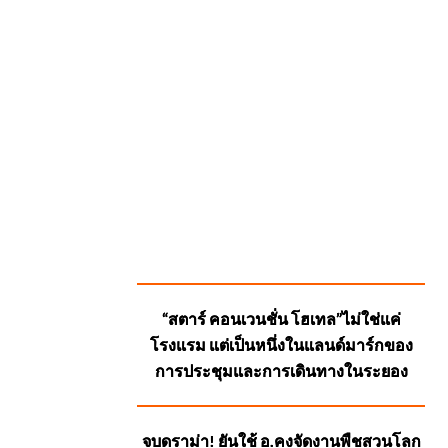
SUGGESTED
“สตาร์ คอนเวนชั่น โฮเทล”ไม่ใช่แค่
POSTS
โรงแรม แต่เป็นหนึ่งในแลนด์มาร์กของ
การประชุมและการเดินทางในระยอง
จบดราม่า! ยันใช้ อ.คงจัดงานพืชสวนโลก