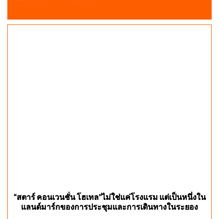
“สตาร์ คอนเวนชั่น โฮเทล”ไม่ใช่แค่โรงแรม แต่เป็นหนึ่งใน
แลนด์มาร์กของการประชุมและการเดินทางในระยอง