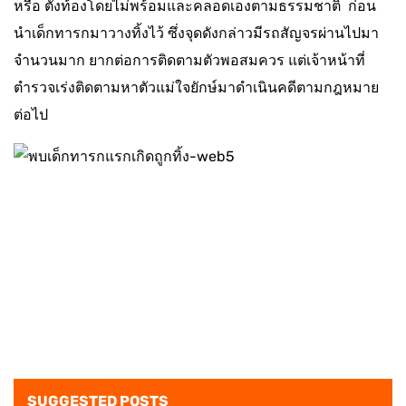
หรือ ตั้งท้องโดยไม่พร้อมและคลอดเองตามธรรมชาติ ก่อน
นำเด็กทารกมาวางทิ้งไว้ ซึ่งจุดดังกล่าวมีรถสัญจรผ่านไปมา
จำนวนมาก ยากต่อการติดตามตัวพอสมควร แต่เจ้าหน้าที่
ตำรวจเร่งติดตามหาตัวแม่ใจยักษ์มาดำเนินคดีตามกฎหมาย
ต่อไป
SUGGESTED POSTS