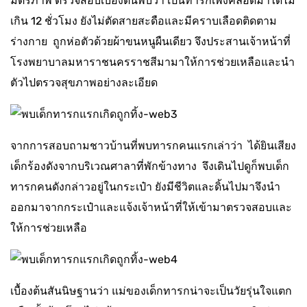
มิตรภาพ ตรวจสอบเบื้องต้นพบว่า เป็นทารกเพิ่งคลอดมาได้ไม่
เกิน 12 ชั่วโมง ยังไม่ตัดสายสะดือและมีคราบเลือดติดตาม
ร่างกาย ถูกห่อตัวด้วยผ้าขนหนูผืนเดียว จึงประสานเจ้าหน้าที่
โรงพยาบาลมหาราชนครราชสีมามาให้การช่วยเหลือและนำ
ตัวไปตรวจสุขภาพอย่างละเอียด
จากการสอบถามชาวบ้านที่พบทารกคนแรกเล่าว่า ได้ยินเสียง
เด็กร้องดังจากบริเวณศาลาที่พักข้างทาง จึงเดินไปดูก็พบเด็ก
ทารกคนดังกล่าวอยู่ในกระเป๋า ยังมีชีวิตและดิ้นไปมาจึงนำ
ออกมาจากกระเป๋าและแจ้งเจ้าหน้าที่ให้เข้ามาตรวจสอบและ
ให้การช่วยเหลือ
เบื้องต้นสันนิษฐานว่า แม่ของเด็กทารกน่าจะเป็นวัยรุ่นใจแตก