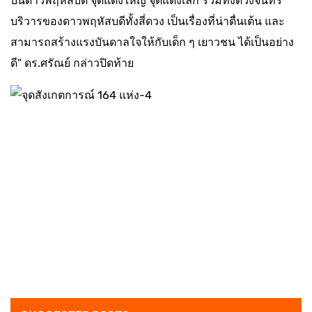
บนดาวพฤหัสบดี จุดแดงใหญ่ จุดแดงเล็ก รวมทั้งดวงจันทร์
บริวารของดาวพฤหัสบดีทั้งสี่ดวง เป็นเรื่องที่น่าตื่นเต้น และ
สามารถสร้างแรงบันดาลใจให้กับเด็ก ๆ เยาวชน ได้เป็นอย่าง
ดี” ดร.ศรัณย์ กล่าวปิดท้าย