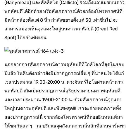
(Ganymead) และคัลลิสโต (Callisto) รวมถึงแถบเมฆบนดาว
พฤหัสบดีได้อีกด้วย หรือสังเกตการณ์ด้วยกล้องโทรทรรศน์ที่
มีหน้ากล้องตั้งแต่ 8 นิ้ว กำลังขยายตั้งแต่ 50 เท่าขึ้นไป จะ
สามารถมองเห็นจุดแดงใหญ่บนดาวพฤหัสบดี (Great Red
Spot) ได้อย่างชัดเจน
นอกจากการสังเกตการณ์ดาวพฤหัสบดีที่ใกล้โลกที่สุดในรอบ
ปีแล้ว ในคืนดังกล่าวยังมีปรากฏการณ์อื่น ๆ ที่น่าสนใจ ได้แก่
เวลาประมาณ 19:00-20:00 น. ดวงจันทร์ไอโอผ่านหน้าดาว
พฤหัสบดี เกิดเป็นปรากฏการณ์สุริยุปราคาบนดาวพฤหัสบดี
และเวลาประมาณ 19:00-21:00 น. ร่วมสังเกตการณ์จุดแดง
ใหญ่บนดาวพฤหัสบดี และพิเศษสุด!!! เราจะถ่ายทอดภาพทั้ง
สองปรากฏการณ์นี้ จากกล้องโทรทรรศน์ที่ดอยอินทนนท์มา
ให้ชมกันสด ๆ ณ บริเวณจุดสังเกตการณ์หลักที่ลานพาร์คพา