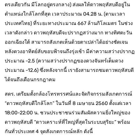
ตรงเดียวกัน มีโลกอยู่ตรงกลาง) ส่งผลให้ดาวพฤหัสบดีอยู่ใน
ตำแหน่งใกล้โลกที่สุด เวลาประมาณ 04.28 น. (ตามเวลา
ประเทศไทย) ที่ระยะทางประมาณ 667 ล้านกิโลเมตร ในช่วง
เวลาดังกล่าว ดาวพฤหัสบดีจะปรากฏสว่างมาก ทางทิศตะวัน
ออกเฉียงใต้ สามารถสังเกตเห็นด้วยตาเปล่าได้อย่างชัดเจน
หลังดวงอาทิตย์ลับขอบฟ้าจนถึงรุ่งเช้า มีค่าความสว่างปรากฏ
ประมาณ -2.5 (ความสว่างปรากฏของดวงจันทร์เต็มดวง
ประมาณ -12.6) ซึ่งหลังจากนี้ เรายังสามารถชมดาวพฤหัสบดี
ได้จนถึงเดือนกรกฎาคม
สดร. เตรียมตั้งกล้องโทรทรรศน์และจัดกิจกรรมสังเกตการณ์
“ดาวพฤหัสบดีใกล้โลก” ในวันที่ 8 เมษายน 2560 ตั้งแต่เวลา
18:00-22:00 น. ชวนประชาชนร่วมสัมผัสความยิ่งใหญ่ของ
ดาวพฤหัสบดี “ดาวเคราะห์ที่ใหญ่ที่สุดในระบบสุริยะ” พร้อม
กันทั่วประเทศ 4 จุดสังเกตการณ์หลัก ดังนี้