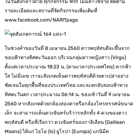
ในวันดังกล่าวด้วย ทุกกิจกรรม ฟรี!! ไม่มีค่าใช้จ่าย ติดตาม
รายละเอียดและสถานที่จัดกิจกรรมเพิ่มเติมที่
www.facebook.com/NARITpage
ในช่วงค่ำของวันที่ 8 เมษายน 2560 ดาวพฤหัสบดีจะขึ้นจาก
ขอบฟ้าทางทิศตะวันออก บริเวณกลุ่มดาวหญิงสาว (Virgo)
ตั้งแต่เวลาประมาณ 18:23 น. (ตามเวลาประเทศไทย) หากฟ้า
ใส ไม่มีเมฆ เราจะสังเกตเห็นดาวพฤหัสบดีด้วยตาเปล่าอย่าง
ชัดเจนในทุกพื้นที่ของประเทศไทย และจะตกลับขอบฟ้าทาง
ทิศตะวันตก เวลาประมาณ 06:14 น. ของเช้าวันที่ 9 เมษายน
2560 หากสังเกตด้วยกล้องสองตาหรือกล้องโทรทรรศน์ขนาด
เล็ก จะสามารถเห็นดวงจันทร์บริวารหลักทั้ง 4 ดวงของดาว
พฤหัสบดี หรือที่เรียกว่า ดวงจันทร์ของกาลิเลียน (Galilean
Moons) ได้แก่ ไอโอ (Io) ยูโรปา (Europa) แกนิมีด