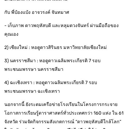
กับ พี่ป๋องแป๋ง อาจวรงค์ จันทมาศ
- เก็บภาพ ดาวพฤหัสบดี และหลุมดวงจันทร์ ผ่านมือถือของ
คุณเอง
2) เชียงใหม่ : หอดูดาวสิรินธร มหาวิทยาลัยเชียงใหม่
3) นครราชสีมา : หอดูดาวเฉลิมพระเกียรติ 7 รอบ
พระชนมพรรษา นครราชสีมา
4) ฉะเชิงเทรา : หอดูดาวเฉลิมพระเกียรติ 7 รอบ
พระชนมพรรษา ฉะเชิงเทรา
นอกจากนี้ ยังระดมเครือข่ายโรงเรียนในโครงการกระจาย
โอกาสการเรียนรู้ดาราศาสตร์ทั่วประเทศกว่า 160 แห่ง ใน 61
จังหวัด ร่วมจัดกิจกรรมสังเกตการณ์ “ดาวพฤหัสบดีใกล้โลก”