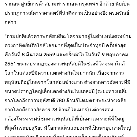
รากอน ศูนย์การค้าสยามพารากอน กรุงเทพฯ อีกด้วย นับเป็น
ปรากฏการณ์ดาราศาสตร์ที่น่าติดตามเป็นอย่างยิ่ง ดร.ศรัณย์
กล่าว
“ตามปกติแล้วดาวพฤหัสบดีจะโคจรมาอยู่ในตำแหน่งตรงข้าม
ดวงอาทิตย์หรือใกล้โลกมากที่สุดเป็นประจำทุกปี ครั้งล่าสุด
คือวันที่ 8 มีนาคม 2559 และครั้งต่อไปในวันที่ 9 พฤษภาคม
2561 ขนาดปรากฏของดาวพฤหัสบดีในช่วงที่โคจรมาใกล้
โลกในแต่ละปีมีความแตกต่างกันไม่มากนัก เนื่องจากดาว
พฤหัสบดีอยู่ไกลจากโลกค่อนข้างมาก ต่างจากดาวอังคารที่มี
ขนาดปรากฏใหญ่เล็กแตกต่างกันในแต่ละปี (ระยะห่างเฉลี่ย
จากโลกถึงดาวพฤหัสบดี 780 ล้านกิโลเมตร ระยะห่างเฉลี่ย
จากโลกถึงดาวอังคาร 78 ล้านกิโลเมตร) แต่การส่อง
กล้องโทรทรรศน์ชมดาวพฤหัสบดีที่เป็นดาวเคราะห์ที่ใหญ่
ที่สุดในระบบสุริยะ มีโอกาสเห็นแถบเมฆที่เป็นพายุขนาดใหญ่