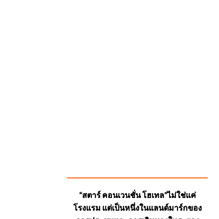
SUGGESTED
“สตาร์ คอนเวนชั่น โฮเทล”ไม่ใช่แค่
POSTS
โรงแรม แต่เป็นหนึ่งในแลนด์มาร์กของ