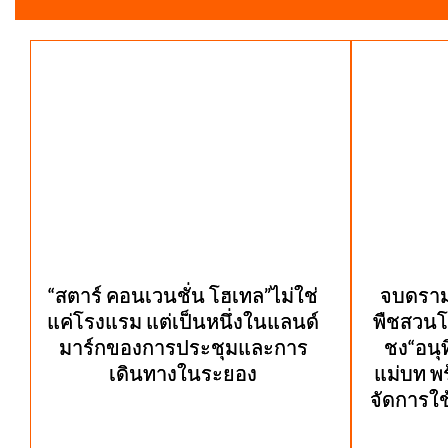
“สตาร์ คอนเวนชั่น โฮเทล”ไม่ใช่
จบดราม่
แค่โรงแรม แต่เป็นหนึ่งในแลนด์
พืชสวนโ
มาร์กของการประชุมและการ
ชง“อนุท
เดินทางในระยอง
แม่บท พ
จัดการใช้