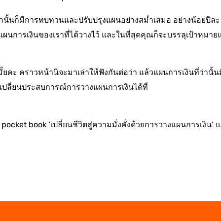
จากนั้นก็มีการทบทวนและปรับปรุงแผนอย่างสม่ำเสมอ อย่างน้อยปีละ
งตามแผนการเงินของเราที่ได้วางไว้ และในที่สุดคุณก็จะบรรลุเป้าหมา
้ยคะ คราวหน้านิจะมาเล่าให้ฟังกันต่อว่า แล้วแผนการเงินที่ว่านั้นมี
ปลี่ยนประสบการณ์การวางแผนการเงินได้ที่
 pocket book ‘เปลี่ยนชีวิตสู่ความมั่งคั่งด้วยการวางแผนการเงิน’ 